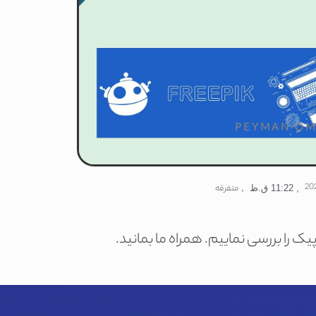
PEYMAN OM
,
متفرقه
,
11:22 ق.ظ
را بررسی نماییم. همراه ما بمانید.