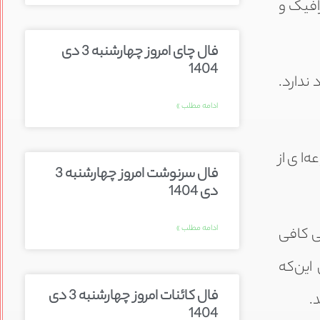
رافیک و
فال چای امروز چهارشنبه 3 دی
1404
 ندارد.
ادامه مطلب »
‌ای از
فال سرنوشت امروز چهارشنبه 3
دی 1404
ادامه مطلب »
ی کافی
این‌که
فال کائنات امروز چهارشنبه 3 دی
.
1404