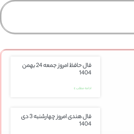
فال حافظ امروز جمعه 24 بهمن
1404
ادامه مطلب »
فال هندی امروز چهارشنبه 3 دی
1404