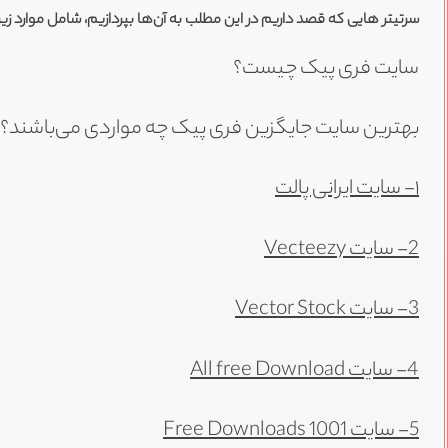
سرتیتر هایی که قصد داریم در این مطلب به آن‌ها بپردازیم، شامل موارد زی
سایت فری پیک چیست؟
بهترین سایت جایگزین فری پیک چه مواردی می‌باشند؟
۱-
سایت ایرانی پالت
2- سایت
Vecteezy
3- سایت
Vector Stock
4- سایت
All free Download
5- سایت 1001
Free Downloads