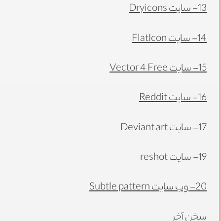
13- سایت
Dryicons
14- سایت
FlatIcon
15- سایت
Vector 4 Free
16- سایت
Reddit
17- سایت Deviant art
19- سایت reshot
20- وب سایت
Subtle pattern
سخن آخر