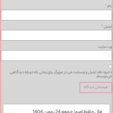
*
یل
*
 سایت
ره نام، ایمیل و وبسایت من در مرورگر برای زمانی که دوباره دیدگاهی
نویسم.
فال حافظ امروز جمعه 24 بهمن 1404