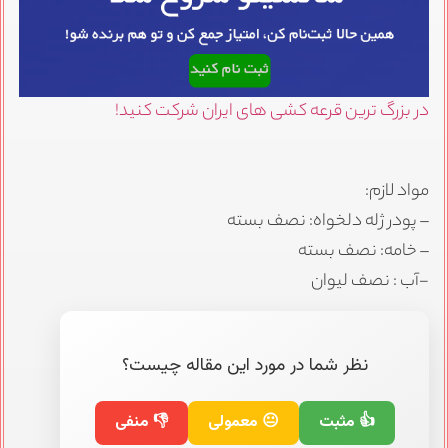
در بزرگ ترین قرعه کشی های ایران شرکت کنید!
مواد لازم:
– پودر ژله دلخواه: نصف بسته
– خامه: نصف بسته
-آب : نصف لیوان
نظر شما در مورد این مقاله چیست؟
👍 مثبت
😐 معمولی
👎 منفی