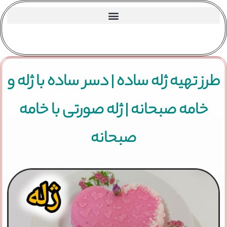
طرز تهیه ژله ساده | دسر ساده با ژله و
خامه صبحانه | ژله صورتی با خامه
صبحانه