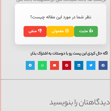
برچسب ها: بانک ملیبانک ملی ایرانتسهیلات بانک ملی
نظر شما در مورد این مقاله چیست؟
👍 مثبت
😐 معمولی
👎 منفی
اگه حال کردی این پست رو با دوستات به اشتراک بذار:
دیدگاهتان را بنویسید