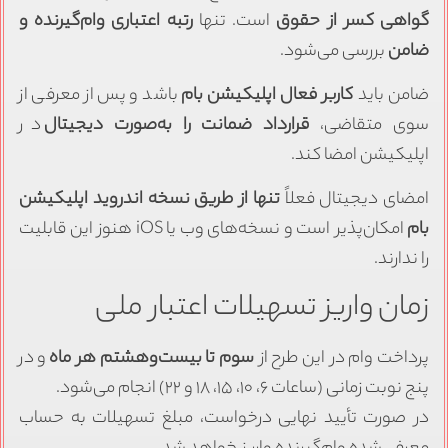
گواهی کسر از حقوق
است. تنها
رتبه اعتباری وام‌گیرنده و
ضامن
بررسی می‌شود.
ضامن باید
کاربر فعال اپلیکیشن بام
باشد و پس از معرفی از
سوی متقاضی،
قرارداد ضمانت را به‌صورت دیجیتال
در
اپلیکیشن امضا کند.
امضای دیجیتال فعلاً
تنها از طریق نسخه اندروید اپلیکیشن
بام
امکان‌پذیر است و نسخه‌های وب یا iOS هنوز این قابلیت
را ندارند.
زمان واریز تسهیلات اعتبار ملی
پرداخت وام در این طرح از
سوم تا بیست‌وهشتم هر ماه
و در
پنج نوبت زمانی (ساعات ۶، ۱۰، ۱۵، ۱۸ و ۲۲) انجام می‌شود.
در صورت تأیید نهایی درخواست، مبلغ تسهیلات به حساب