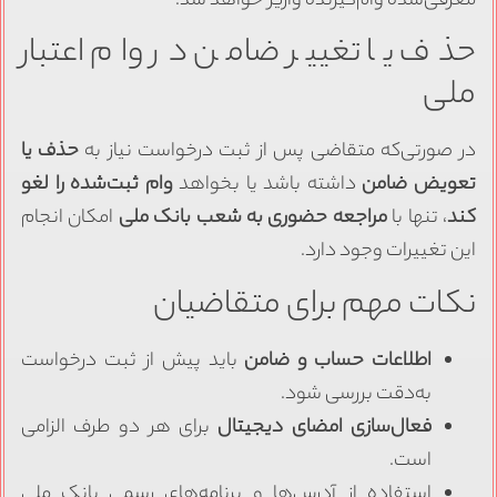
معرفی‌شده وام‌گیرنده واریز خواهد شد.
حذف یا تغییر ضامن در وام اعتبار
ملی
در صورتی‌که متقاضی پس از ثبت درخواست نیاز به
حذف یا
تعویض ضامن
داشته باشد یا بخواهد
وام ثبت‌شده را لغو
کند
، تنها با
مراجعه حضوری به شعب بانک ملی
امکان انجام
این تغییرات وجود دارد.
نکات مهم برای متقاضیان
اطلاعات حساب و ضامن
باید پیش از ثبت درخواست
به‌دقت بررسی شود.
فعال‌سازی امضای دیجیتال
برای هر دو طرف الزامی
است.
استفاده از آدرس‌ها و برنامه‌های رسمی بانک ملی