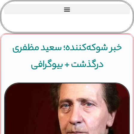
خبر شوکه‌کننده؛ سعید مظفری
درگذشت + بیوگرافی