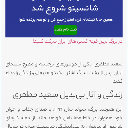
در بزرگ ترین قرعه کشی های ایران شرکت کنید!
سعید مظفری، یکی از دوبلورهای برجسته و مطرح سینمای
ایران، پس از پشت سر گذاشتن یک دوره بیماری، زندگی را وداع
گفت.
زندگی و آثار بی‌بدیل سعید مظفری
این هنرمند بزرگ، متولد سال ۱۳۲۱، با صدای جذاب و جوان
خود همواره در خاطره‌ها باقی خواهد ماند. از جمله کارهای
شاخص او می‌توان به صداپیشگی شخصیت ریوزو در سریال