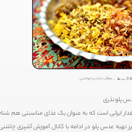
PEYMAN OM
,
مطالب جذاب و خواندنی
3: ب.ظ
س پلو نذری
فدار ایرانی است که به عنوان یک غذای مناسبتی هم شنا
 تهیه عدس پلو در ادامه با کانال آموزش آشپزی چاشنی