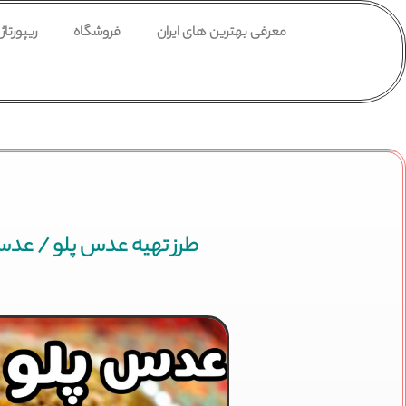
معرفی بهترین های ایران
فروشگاه
ریپورتاژ
طرز تهیه عدس پلو / عدس