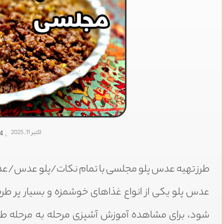
IDI
اکتبر 11, 2025
,
44
طرز تهیه عدس پلو مجلسی با تمام نکات/پلو عدس/عد
عدس پلو یکی از انواع غذاهای خوشمزه و بسیار پر طر
شود، برای مشاهده آموزش آشپزی مرحله به مرحله طرز