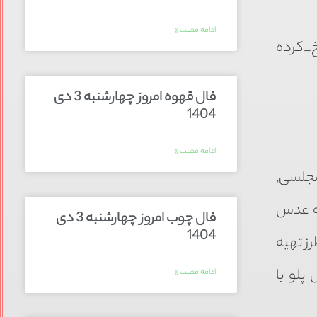
ادامه مطلب »
کرده
فال قهوه امروز چهارشنبه 3 دی
1404
ادامه مطلب »
جلسی,
ه عدس
فال چوب امروز چهارشنبه 3 دی
1404
ز تهیه
لو با
ادامه مطلب »