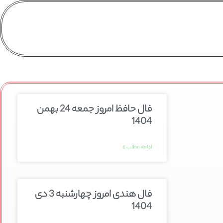
فال حافظ امروز جمعه 24 بهمن
1404
ادامه مطلب »
فال هندی امروز چهارشنبه 3 دی
1404