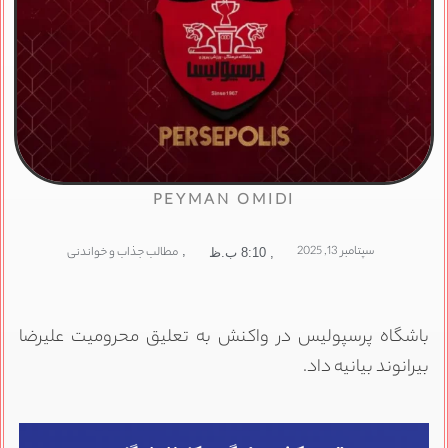
PEYMAN OMIDI
سپتامبر 13, 2025
,
مطالب جذاب و خواندنی
,
8:10 ب.ظ
باشگاه پرسپولیس در واکنش به تعلیق محرومیت علیرضا
بیرانوند بیانیه داد.