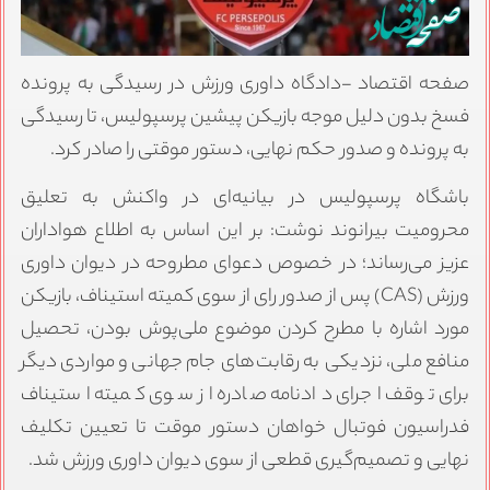
صفحه اقتصاد -دادگاه داوری ورزش در رسیدگی به پرونده
فسخ بدون دلیل موجه بازیکن پیشین پرسپولیس، تا رسیدگی
به پرونده و صدور حکم نهایی، دستور موقتی را صادر کرد.
باشگاه پرسپولیس در بیانیه‌ای در واکنش به تعلیق
محرومیت بیرانوند نوشت: بر این اساس به اطلاع هواداران
عزیز می‌رساند؛ در خصوص دعوای مطروحه در دیوان داوری
ورزش (CAS) پس از صدور رای از سوی کمیته استیناف، بازیکن
مورد اشاره با مطرح کردن موضوع ملی‌پوش بودن، تحصیل
منافع ملی، نزدیکی به رقابت‌های جام جهانی و مواردی دیگر
برای توقف اجرای دادنامه صادره از سوی کمیته استیناف
فدراسیون فوتبال خواهان دستور موقت تا تعیین تکلیف
نهایی و تصمیم‌گیری قطعی از سوی دیوان داوری ورزش شد.