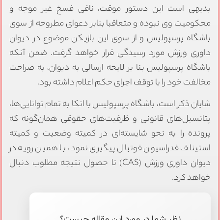
بدیهی است این دستور موقت، نافی فسخ غیر موجه و
محکومیت وی نبوده و متعاقبا بنابر دعوای مطروحه از سوی
باشگاه پرسپولیس و از سوی این بازیکن موضوع در دیوان
داوری ورزش مورد رسیدگی قرار خواهد گرفت. ضمن آنکه
باشگاه پرسپولیس بنا بر لایحه ارسالی به دیوان، به صراحت
مخالفت خود را با توقف اجرای حکم اعلام داشته بود.
شایان ذکر است، باشگاه پرسپولیس با اتکا به تمام توانایی‌ها،
پتانسیل‌های قانونی و ظرفیت‌های حقوقی همان‌گونه که
پرونده را به نحو شایسته‌ای در کمیته وضعیت و کمیته
استیناف فدراسیون فوتبال پیگیری نمود، با همین رویه در
دیوان داوری ورزش (CAS) تا حصول نتیجه مطلوب دنبال
خواهد کرد.
نظر شما در مورد این مقاله چیست؟