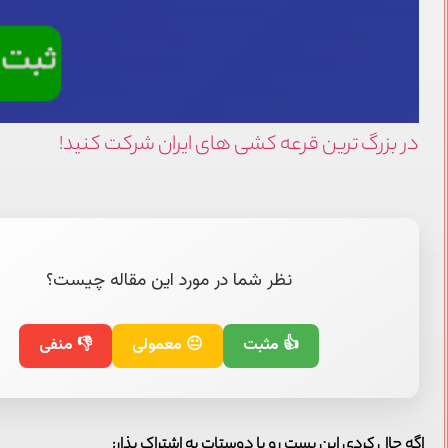
در بزرگ ترین قرعه کشی های ایران شرکت کنید!
نظر شما در مورد این مقاله چیست؟
👍 مثبت
😐 معمولی
👎 منفی
اگه حال کردی این پست رو با دوستات به اشتراک بذار: