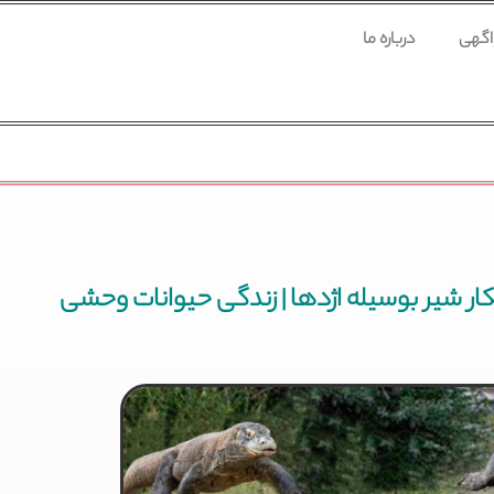
 اگهی
درباره ما
ار شیر بوسیله اژدها | زندگی حیوانات وحشی