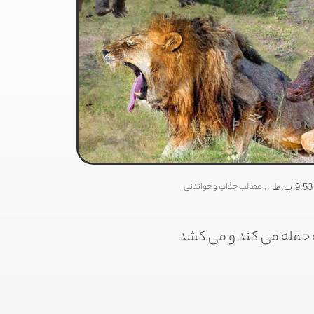
PEYMAN OM
,
مطالب جذاب و خواندنی
9:53 ب.ظ
ه حمله می کند و می کشد