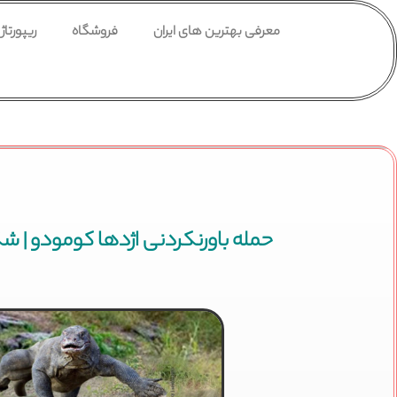
معرفی بهترین های ایران
فروشگاه
ریپورتاژ
حمله باورنکردنی اژدها کومودو | شک