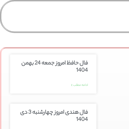
فال حافظ امروز جمعه 24 بهمن
1404
ادامه مطلب »
فال هندی امروز چهارشنبه 3 دی
1404