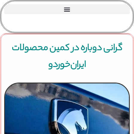
گرانی دوباره در کمین محصولات
ایران‌خوردو