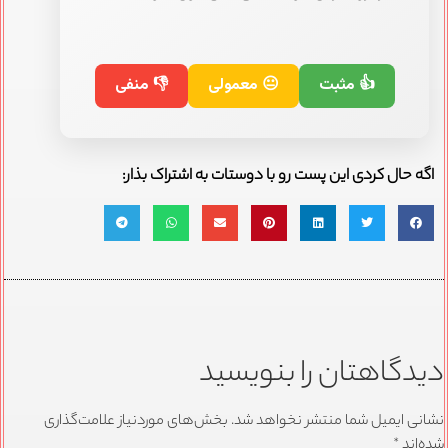
👍 مثبت
😐 معمولی
👎 منفی
اگه حال کردی این پست رو با دوستات به اشتراک بذار:
دیدگاهتان را بنویسید
نشانی ایمیل شما منتشر نخواهد شد.
بخش‌های موردنیاز علامت‌گذاری
شده‌اند
*