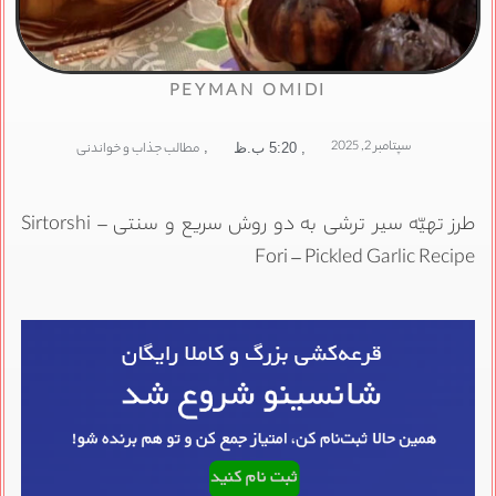
PEYMAN OMIDI
سپتامبر 2, 2025
,
مطالب جذاب و خواندنی
,
5:20 ب.ظ
طرز تهیّه سیر ترشی به دو روش سریع و سنتی – Sirtorshi
Fori – Pickled Garlic Recipe