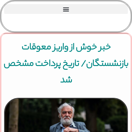
خبر خوش از واریز معوقات
بازنشستگان/ تاریخ پرداخت مشخص
شد