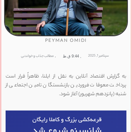
PEYMAN OMIDI
سپتامبر 1, 2025
,
مطالب جذاب و خواندنی
,
9:44 ق.ظ
به گزارش اقتصاد آنلاین به نقل از ایلنا، ظاهراً قرار است
پرداخت معوقات فروردین بازنشستگان تامین اجتماعی از
شنبه (پانزدهم شهریور) آغاز شود.