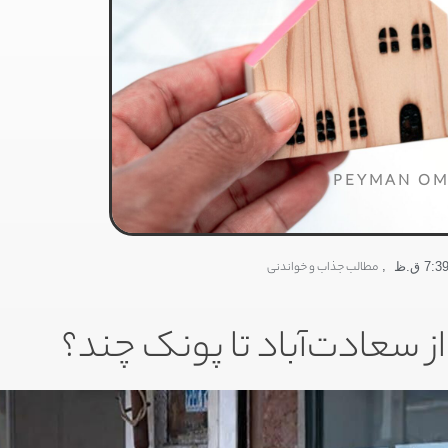
PEYMAN OM
,
مطالب جذاب و خواندنی
7:3 ق.ظ
 سعادت‌آباد تا پونک چند؟