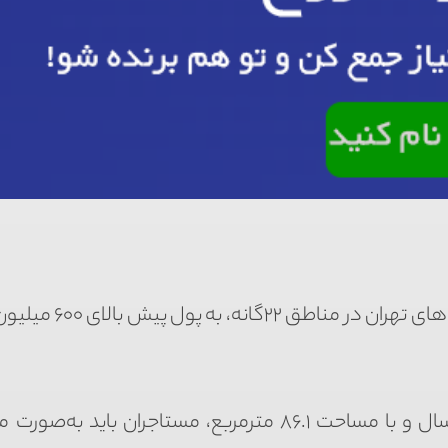
برای آپارتمان‌های اجاره‌ای در محله‌های تهران در
به‌صورت میانگین، برای آپارتمان‌های با سن بنای ۷.۶ سال و با مساحت ۸۶.۱ مترمربع، مستاجران با