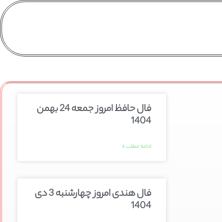
فال حافظ امروز جمعه 24 بهمن
1404
ادامه مطلب »
فال هندی امروز چهارشنبه 3 دی
1404