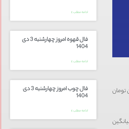
ادامه مطلب »
فال قهوه امروز چهارشنبه 3 دی
1404
ادامه مطلب »
فال چوب امروز چهارشنبه 3 دی
 مناطق ۲۲گانه، به پول پیش بالای ۶۰۰ میلیون تومان
1404
ادامه مطلب »
ید به‌صورت میانگین