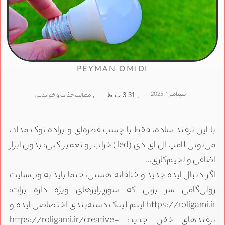
PEYMAN OMIDI
سپتامبر 1, 2025
,
مطالب جذاب و خواندنی
,
3:31 ب.ظ
با این ترفند ساده، فقط با چسب قطره‌ای و براده نوک مداد،
می‌تونی لامپ ال ای دی (led) خراب رو تعمیر کنی؛ بدون ابزار
اضافی و لحیم‌کاری…
اگر دنبال ایده جدید و خلاقانه هستی، حتما باید به وب‌سایت
رولی‌گامی سر بزنی که سورپرایزهای ویژه داره برات:
https://roligami.ir اینم لینک دسته‌بندی اختصاصی ایده و
ترفندهای خفن جدید: https://roligami.ir/creative-