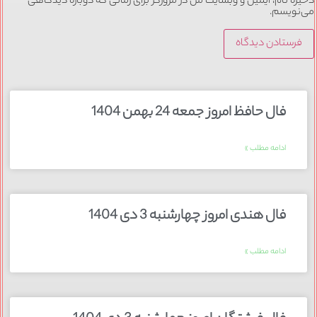
ذخیره نام، ایمیل و وبسایت من در مرورگر برای زمانی که دوباره دیدگاهی
می‌نویسم.
فال حافظ امروز جمعه 24 بهمن 1404
ادامه مطلب »
فال هندی امروز چهارشنبه 3 دی 1404
ادامه مطلب »