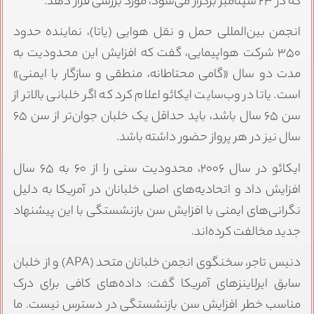
که در ۲۳ سپتامبر برگزار می‌شود، مورد بررسی قرار دهد.
انجمن بین‌المللی حمل و نقل هوایی (یاتا)، نماینده حدود
۳۵۰ شرکت هواپیمایی، گفت که افزایش این محدودیت به
مدت دو سال «گامی محتاطانه، منطقی و سازگار با ایمنی»
است. یاتا در وب‌سایت ایکائو اعلام کرد که اگر خلبانی بالاتر از
سن ۶۵ سال باشد، باید حداقل یک خلبان جوان‌تر از سن ۶۵
سال نیز در هر پرواز حضور داشته باشد.
ایکائو در سال ۲۰۰۶، محدودیت سنی را از ۶۰ به ۶۵ سال
افزایش داد و اتحادیه‌های اصلی خلبانان در آمریکا به دلیل
نگرانی‌های ایمنی با افزایش سن بازنشستگی با این پیشنهاد
جدید مخالفت کرده‌اند.
دنیس تاجر، سخنگوی انجمن خلبانان متحد (APA) و از خلبان
سابق ایرلاینز‌های آمریکا گفت: داده‌های کافی برای درک
مناسب خطر افزایش سن بازنشستگی در دسترس نیست. ما