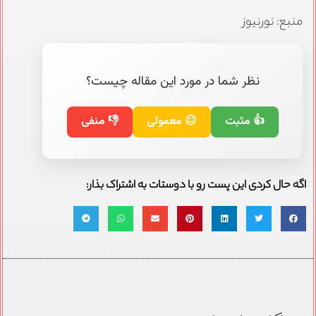
منبع: نورنیوز
نظر شما در مورد این مقاله چیست؟
👍 مثبت
😐 معمولی
👎 منفی
اگه حال کردی این پست رو با دوستات به اشتراک بذار: