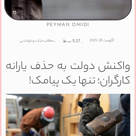
PEYMAN OMIDI
آگوست 28, 2025
,
مطالب جذاب و خواندنی
,
5:17 ب.ظ
واکنش دولت به حذف یارانه
کارگران؛ تنها یک پیامک!