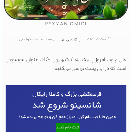
PEYMAN OMIDI
آگوست 27, 2025
,
مطالب جذاب و خواندنی
,
3:31 ب.ظ
فال چوب امروز پنجشنبه 6 شهریور 1404، عنوان موضوعی
است که در این پست بررسی می‌کنیم.