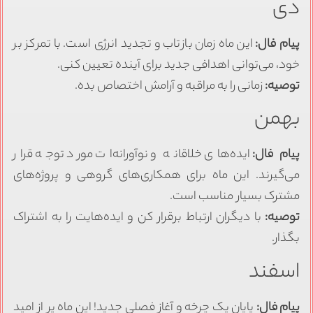
دی
پیام فال:
این ماه زمان بازتاب و تجدید انرژی است. با تمرکز بر
خود، می‌توانی اهدافی جدید برای آینده تعیین کنی.
توصیه:
زمانی را به مراقبه و آرامش اختصاص بده.
بهمن
پیام فال:
ایده‌های خلاقانه و نوآورانه‌ات مورد توجه قرار
می‌گیرند. این ماه برای همکاری‌های گروهی و پروژه‌های
مشترک بسیار مناسب است.
توصیه:
با دیگران ارتباط برقرار کن و ایده‌هایت را به اشتراک
بگذار.
اسفند
پیام فال:
پایان یک چرخه و آغاز فصلی جدید! این ماه پر از امید