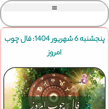
پنجشنبه 6 شهریور 1404: فال چوب
امروز