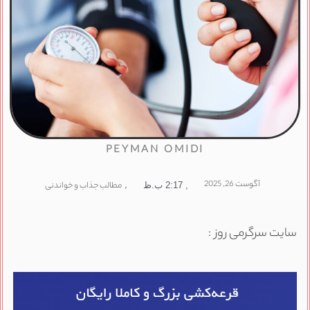
PEYMAN OMIDI
آگوست 26, 2025
,
مطالب جذاب و خواندنی
,
2:17 ب.ظ
سایت سرگرمی روز :