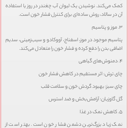
کمک می‌کند. نوشیدن یک لیوان آب چغندر در روز یا استفاده
آن در سالاد، روش ساده‌ای برای کنترل فشار خون است.
۳. موز و پتاسیم
پتاسیم موجود در موز، اسفناج، آووکادو و سیب‌زمینی، سدیم
اضافی بدن را دفع کرده و فشار خون را متعادل می‌کند.
۴. دمنوش‌های گیاهی
چای ترش: اثر مستقیم در کاهش فشار خون
چای سبز: بهبود گردش خون و سلامت قلب
گل گاوزبان: آرامش‌بخش و ضد استرس
۵. کاهش نمک در غذا
نمک زیاد بزرگ‌ترین دشمن فشار خون است. بهتر است از