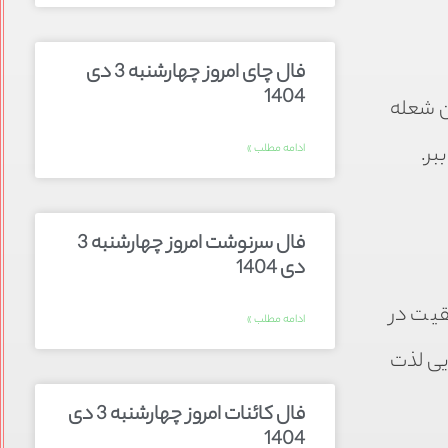
فال چای امروز چهارشنبه 3 دی
1404
ین شعله
ادامه مطلب »
بر.
فال سرنوشت امروز چهارشنبه 3
دی 1404
قیت در
ادامه مطلب »
یی لذت
فال کائنات امروز چهارشنبه 3 دی
1404