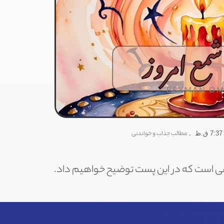
PEYMAN OM
,
مطالب جذاب و خواندنی
7:37 ق.ظ