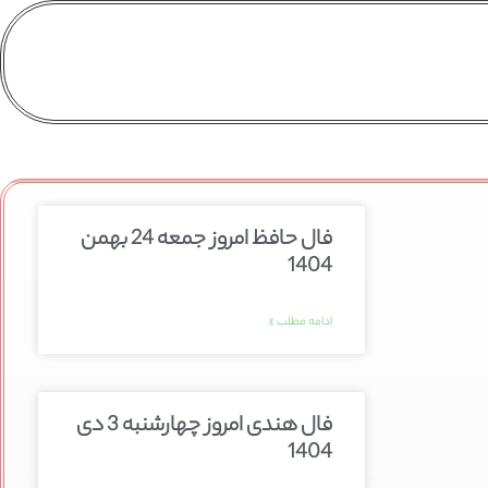
فال حافظ امروز جمعه 24 بهمن
1404
ادامه مطلب »
فال هندی امروز چهارشنبه 3 دی
1404