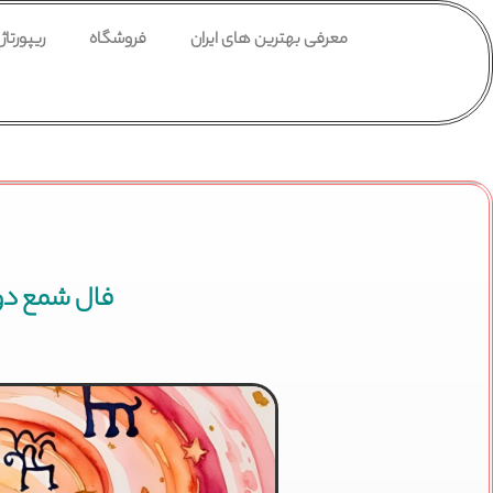
معرفی بهترین های ایران
فروشگاه
ریپورتاژ
فال شمع دوشنبه 27 