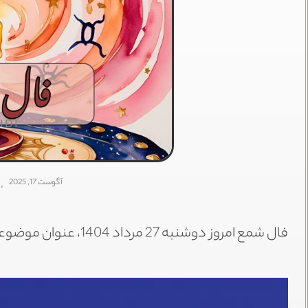
IDI
آگوست 17, 2025
,
فال شمع امروز دوشنبه 27 مرداد 1404، عنوان موضوعی است که در این پست توضیح خواهیم داد.