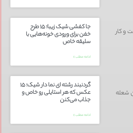
جا کفشی شیک زیبا؛ ۱۵ طرح
 و کار
خفن برای ورودی خونه‌هایی با
سلیقه خاص
ادامه مطلب »
گردنبند رشته ای نما دار شیک؛ ۱۵
عکس که هر استایلی رو خاص و
ن شعله
جذاب می‌کنن
ادامه مطلب »