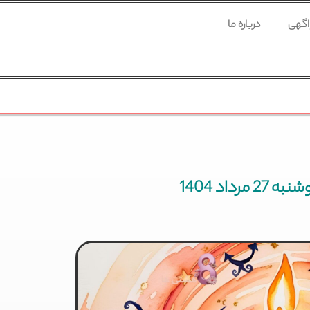
 اگهی
درباره ما
مرداد 1404