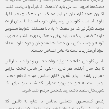
دهک‌ها افزود: حداقل باید ۷ دهک، کالابرگ را دریافت کنند.
اکنون همه کارمندان در این مملکت در دهک ۵ به بالا قرار
دارند. آیا تمام کارمندان وضع‌شان خوب است؟ یا بیش از ۷۰
درصد کارگرانی که در دهک ۵ به بالا هستند، شرایط مطلوبی
دارند؟ ضمن اینکه درباره برخی دهک‌بندی‌ها اشتباه صورت
گرفته و چسبندگی بین دهک‌ها همچنان وجود دارد. تعداد
افراد آن‌قدر زیاد است که قابل اغماض نیست.
بابایی کارنامی ادامه داد: وزارت رفاه، مجلس و دولت باید از الان
تا یک سال آینده، هر کاری – حتی اگر شامل تملک دارایی
عمرانی باشد – برای تأمین کالای اساسی مردم انجام دهند.
بهتر است به جای دو پروژه عمرانی که شاید تنها برای یک
شهرستان مفید باشد، رضایتمندی مردم جلب شود.
رئیس کمیسیون اجتماعی مجلس با اشاره به تاثیری که
پرداخت کالابرگ بر اقتصاد کشور دارد، عنوان کرد: مزیت سبد