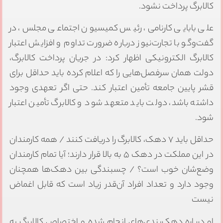
کالابرگ پرداخت نشود.
علی بابایی کارنامی، رئیس کمیسیون اجتماعی مجلس، در
گفت‌وگو با تجارت‌نیوز درباره ضرورت تداوم و افزایش اعتبار
کالابرگ الکترونیکی اظهار کرد: در جریان پرداخت کالابرگ،
دولت همان سرفصل‌هایی را که اعلام کرده باید حداقل برای
قشر پایین جامعه تأمین اعتبار کند. حتی اگر تعهدی وجود
داشته باشد، دولت باید متعهد شود و کالابرگ تأمین اعتبار
شود.
حداقل باید ۷ دهک، کالابرگ را دریافت کنند / همه کارمندان
در این مملکت در دهک ۵ به بالا قرار دارند؛ آیا تمام کارمندان
وضع‌شان خوب است؟ / چسبندگی بین دهک‌ها همچنان
وجود دارد و تعداد افراد آن‌قدر زیاد است که قابل اغماض
نیست
او درباره دهک‌بندی‌های انجام شده و اختصاص کالابرگ به