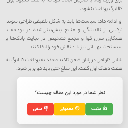
برای وزارت رفاه یا مجریان ایجاد کرد که به علت کمبود پول،
کالابرگ پرداخت نشود.
او ادامه داد: سیاست‌ها باید به شکل تلفیقی طراحی شوند؛
ترکیبی از نقدینگی و منابع پیش‌بینی‌شده در بودجه با
همکاری سران قوا و مجمع تشخیص در نهایت بانک‌ها و
سیستم تسهیلاتی نیز باید نقش خود را ایفا کنند.
بابایی کارنامی در پایان ضمن تاکید مجدد به پرداخت کالابرگ به
هفت دهک اول گفت: این مبلغ حتی باید دو برابر شود.
نظر شما در مورد این مقاله چیست؟
👍 مثبت
😐 معمولی
👎 منفی