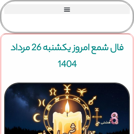
فال شمع امروز یکشنبه 26 مرداد
1404