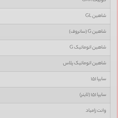
کوییک GXR
شاهین GL
شاهین G (سانروف)
شاهین اتوماتیک G
شاهین اتوماتیک پلاس
سایپا ۱۵۱
سایپا ۱۵۱ (لاینر)
وانت زامیاد