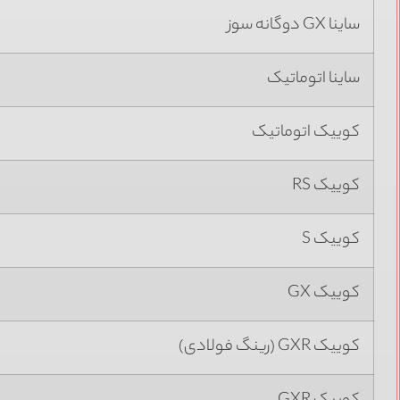
ساینا GX دوگانه سوز
ساینا اتوماتیک
کوییک اتوماتیک
کوییک RS
کوییک S
کوییک GX
کوییک GXR (رینگ فولادی)