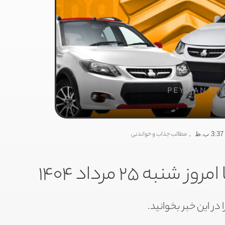
PEYMAN OM
,
مطالب جذاب و خواندنی
3:37 ب.ظ
 ۲۵ مرداد ۱۴۰۴