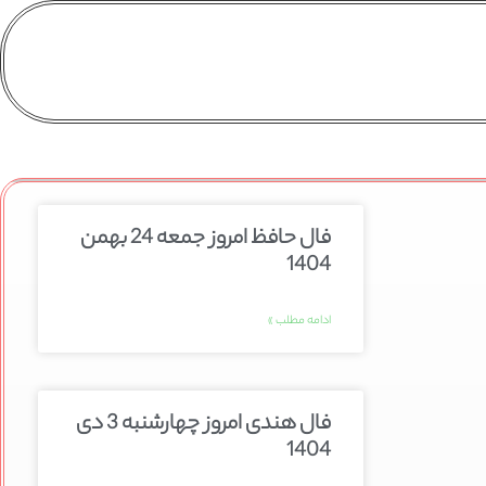
فال حافظ امروز جمعه 24 بهمن
1404
ادامه مطلب »
فال هندی امروز چهارشنبه 3 دی
1404