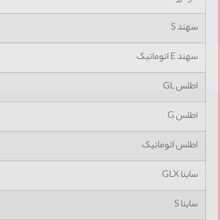
سهند S
سهند E اتوماتیک
اطلس GL
اطلس G
اطلس اتوماتیک
ساینا GLX
ساینا S