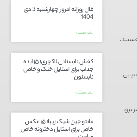
فال روزانه امروز چهارشنبه 3 دی
1404
ادامه مطلب »
هستند.
کفش تابستانی لاکچری؛ ۱۵ ایده‌
جذاب برای استایل خنک و خاص
بیابی.
تابستون
ادامه مطلب »
 برو.
مانتو جین شیک زیبا؛ ۱۵ عکس
خاص برای استایل دخترونه خاص