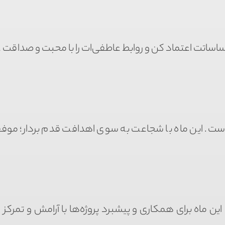
حساساتت اعتماد کن و روابط عاطفی‌ات را با محبت و صداقت ع
توست. این ماه با شجاعت به سوی اهدافت قدم بردار؛ موف
. این ماه برای همکاری و پیشبرد پروژه‌ها با آرامش و تمرک