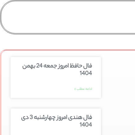
فال حافظ امروز جمعه 24 بهمن
1404
ادامه مطلب »
فال هندی امروز چهارشنبه 3 دی
1404