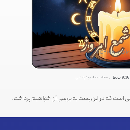
PEYMAN OM
,
مطالب جذاب و خواندنی
9:36 ب.ظ