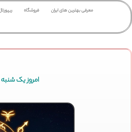
معرفی بهترین های ایران
فروشگاه
ریپورتاژ
امروز یک شنبه 26 مرداد 1404 فال شمع