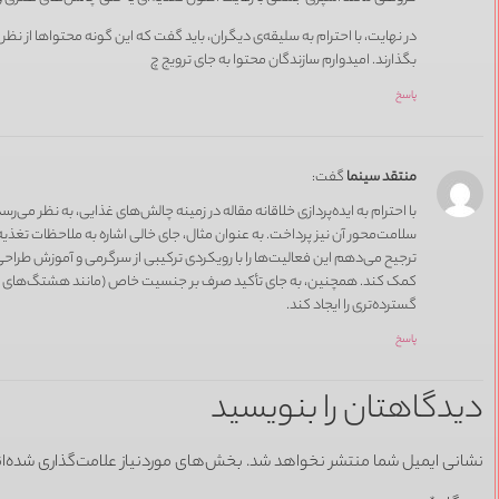
در نهایت، با احترام به سلیقه‌ی دیگران، باید گفت که این گونه محتواها از ن
بگذارند. امیدوارم سازندگان محتوا به جای ترویج چ
پاسخ
منتقد سینما
گفت:
با احترام به ایده‌پردازی خلاقانه مقاله در زمینه چالش‌های غذایی، به نظر می
سلامت‌محور آن نیز پرداخت. به عنوان مثال، جای خالی اشاره به ملاحظات تغذ
ترجیح می‌دهم این فعالیت‌ها را با رویکردی ترکیبی از سرگرمی و آموزش طراحی
کمک کند. همچنین، به جای تأکید صرف بر جنسیت خاص (مانند هشتگ‌های مرتب
گسترده‌تری را ایجاد کند.
پاسخ
دیدگاهتان را بنویسید
نشانی ایمیل شما منتشر نخواهد شد.
بخش‌های موردنیاز علامت‌گذاری شده‌ا