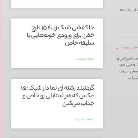
غذایی جامعه
جا کفشی شیک زیبا؛ ۱۵ طرح
خفن برای ورودی خونه‌هایی با
سلیقه خاص
بعاد آموزشی و
ادامه مطلب »
مه شخصی خود،
 کاهش اسراف
شارکت
گردنبند رشته ای نما دار شیک؛ ۱۵
عکس که هر استایلی رو خاص و
جذاب می‌کنن
ادامه مطلب »