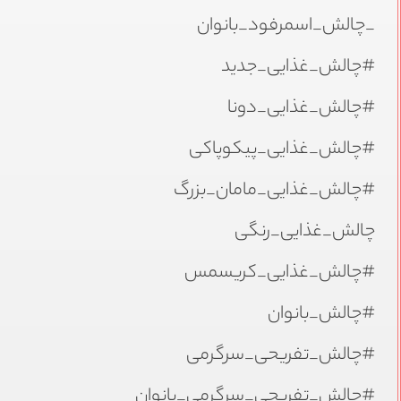
_چالش_اسمرفود_بانوان
#چالش_غذایی_جدید
#چالش_غذایی_دونا
#چالش_غذایی_پیکوپاکی
#چالش_غذایی_مامان_بزرگ
چالش_غذایی_رنگی
#چالش_غذایی_کریسمس
#چالش_بانوان
#چالش_تفریحی_سرگرمی
#چالش_تفریحی_سرگرمی_بانوان