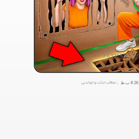
PEYMAN OM
,
مطالب جذاب و خواندنی
8:26 ب.ظ