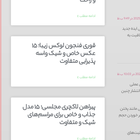
و راحت
ادامه مطلب »
ایده جدید
اقیت به
قوری فنجون لوکس زیبا؛ ۱۵
عکس خاص و شیک واسه
پذیرایی متفاوت
ادامه مطلب »
ش عملی
انتشار چنین
پیراهن لاکچری مجلسی؛ ۱۵ مدل
 مانند پختن
جذاب و خاص برای مراسم‌های
سر خوردن حجم
شیک و متفاوت
لیت‌های
ادامه مطلب »