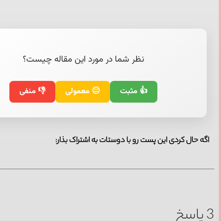
نظر شما در مورد این مقاله چیست؟
👍 مثبت
😐 معمولی
👎 منفی
اگه حال کردی این پست رو با دوستات به اشتراک بذار:
3 پاسخ