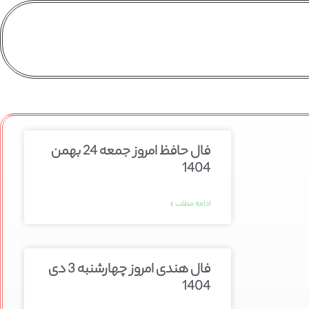
فال حافظ امروز جمعه 24 بهمن
1404
ادامه مطلب »
فال هندی امروز چهارشنبه 3 دی
1404