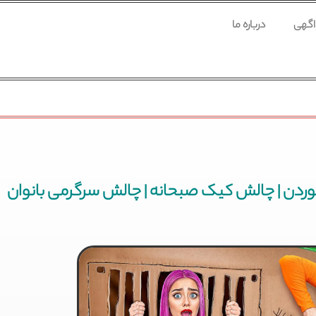
 اگهی
درباره ما
وردن | چالش کیک صبحانه | چالش سرگرمی بانوان