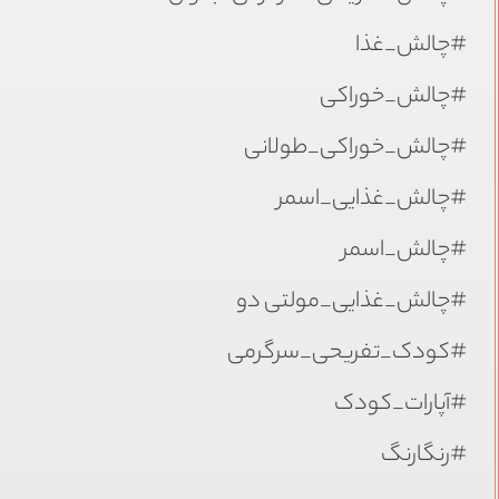
#چالش_غذا
#چالش_خوراکی
#چالش_خوراکی_طولانی
#چالش_غذایی_اسمر
#چالش_اسمر
#چالش_غذایی_مولتی دو
#کودک_تفریحی_سرگرمی
#آپارات_کودک
#رنگارنگ