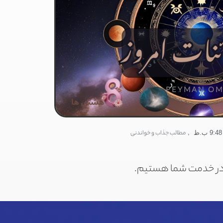
PEYMAN OM
,
مطالب جذاب و خواندنی
9:48 ب.ظ