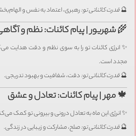
🔮
قدرت کائناتی تو:
رهبری، اعتماد به نفس و الهام‌بخ
🌾
شهریور | پیام کائنات: نظم و آگاه
✨ انرژی کائنات تو را به سوی نظم و دقت هدایت می‌کن
مجدد است.
🔮
قدرت کائناتی تو:
دقت، شفافیت و بهبود تدریجی.
🍁
مهر | پیام کائنات: تعادل و عشق
✨ انرژی این ماه به تعادل درونی و بیرونی تو کمک می‌کند.
🔮
قدرت کائناتی تو:
صلح، مشارکت و زیبایی در زندگی.