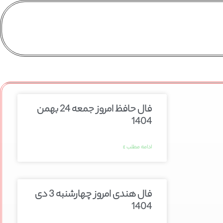
فال حافظ امروز جمعه 24 بهمن
1404
ادامه مطلب »
فال هندی امروز چهارشنبه 3 دی
1404