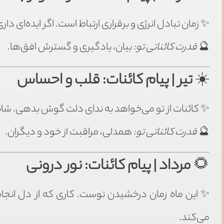
✨ زمان تبادل انرژی و برقراری ارتباط است. اگر ایده‌ای
🔮
قدرت کائناتی تو:
بیان، یادگیری و گسترش افق‌ها.
☀️
تیر | پیام کائنات: قلب و احساس
✨ کائنات از تو می‌خواهد به ندای دلت گوش بدهی. شاید 
🔮
قدرت کائناتی تو:
همدلی، مراقبت از خود و دیگران.
🌻
مرداد | پیام کائنات: نور درونی
✨ این ماه زمان درخشیدن توست. کاری که از دل انجا
می‌کند.