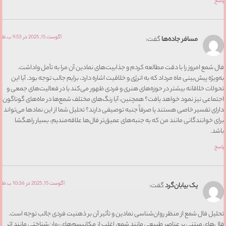
پاسخ
آگوست 15, 2025 در 9:53 ب.ظ
مسافر جاده‌ها
گفت:
فال شمع امروز را با دقت مطالعه کردم و جذابیت‌های نمادین آن مرا به تأمل واداشت.
به‌ویژه پیش‌بینی ماه مرداد که به انرژی و خلاقیت اشاره دارد، برایم جالب توجه بود. آیا این
تحولات خلاقانه بیشتر در حوزه‌های هنری و فردی ظهور می‌کند یا در فعالیت‌های جمعی و
اجتماعی نیز نمود خواهد یافت؟ همچنین، آیا رنگ‌های مختلف شمع‌ها در ماه‌های گوناگون
دارای تفسیر خاصی هستند یا صرفاً جنبه توصیفی دارند؟ تحلیل شما از این نمادها می‌تواند
برای خوانندگانی مانند من که به جنبه‌های عمیق‌تر فال‌ها علاقه‌مندیم، بسیار راهگشا
باشد.
پاسخ
آگوست 15, 2025 در 10:36 ب.ظ
یک بیابان‌گرد
گفت:
تحلیل فال شمع از منظر روان‌شناسی نمادین و تأثیر آن بر ذهنیت فردی جالب توجه است.
فال‌های مبتنی بر عناصر طبیعی مانند شمع، اغلب از مکانیسم‌های روان‌شناختی مانند اثر