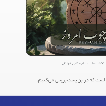
PEYMAN OM
,
مطالب جذاب و خواندنی
5:26 ب.ظ