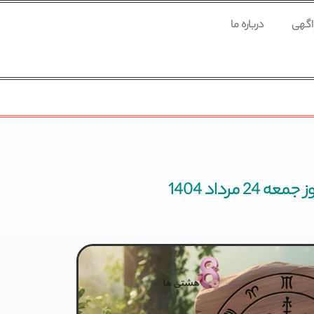
 اگهی
درباره ما
2 مرداد 1404