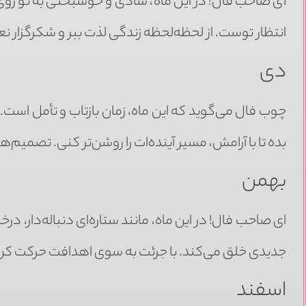
ای صاحب فال! در این ماه، شادی و خوشبختی به تو روی 
انتظار توست. از لحظه‌لحظه زندگی لذت ببر و شکرگزار
دی
چوب فال می‌گوید که این ماه، زمان بازتاب و تأمل است. 
بده تا با آرامش، مسیر آینده‌ات را روشن‌تر کنی. تصمیم‌
بهمن
ای صاحب فال! در این ماه، مانند ستاره‌ای دنباله‌دار،
جدیدی خلق می‌کند. با جرئت به سوی اهدافت حرکت کن و
اسفند