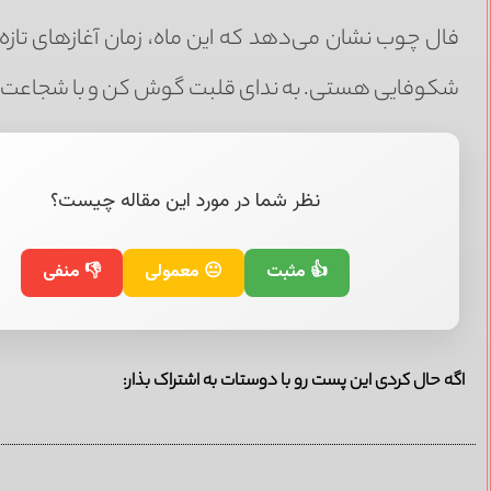
فال چوب نشان می‌دهد که این ماه، زمان آغازهای تازه اس
شکوفایی هستی. به ندای قلبت گوش کن و با شجاعت، ف
نظر شما در مورد این مقاله چیست؟
👍 مثبت
😐 معمولی
👎 منفی
اگه حال کردی این پست رو با دوستات به اشتراک بذار: