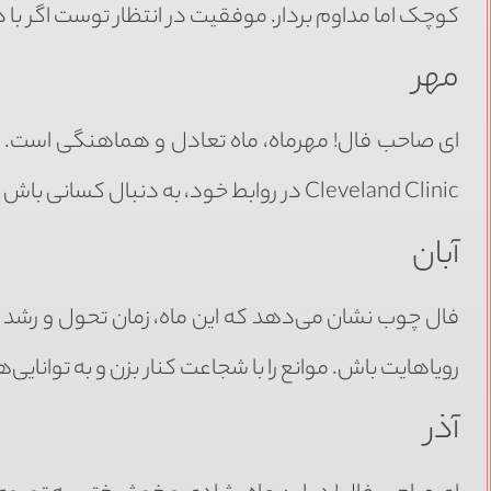
کوچک اما مداوم بردار. موفقیت در انتظار توست اگر با
مهر
ای صاحب فال! مهرماه، ماه تعادل و هماهنگی است. ما
Cleveland Clinic در روابط خود، به دنبال کسانی باش که با تو هم‌راستا هستند و از انرژی مثبت آن‌ها بهره ببر.
آبان
فال چوب نشان می‌دهد که این ماه، زمان تحول و رشد است.
رویاهایت باش. موانع را با شجاعت کنار بزن و به توانایی
آذر