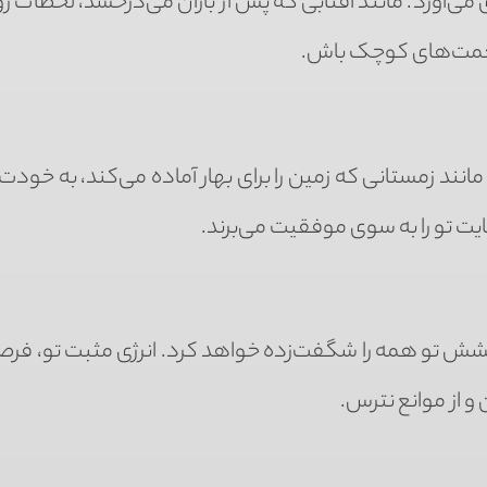
می‌آورد. مانند آفتابی که پس از باران می‌درخشد، لحظات ر
 نعمت‌های کوچک باش.
مانند زمستانی که زمین را برای بهار آماده می‌کند، به خو
هایت تو را به سوی موفقیت می‌برند.
 درخشش تو همه را شگفت‌زده خواهد کرد. انرژی مثبت تو، فر
 از موانع نترس.