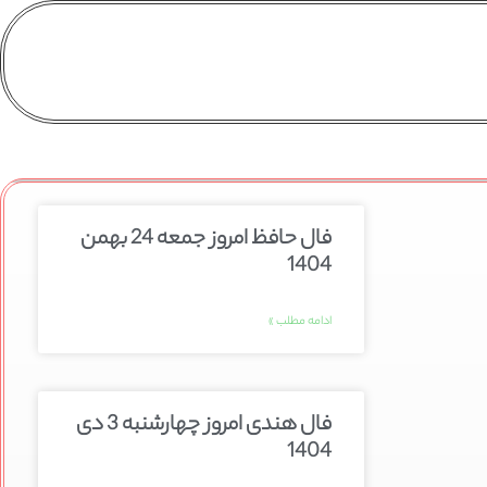
فال حافظ امروز جمعه 24 بهمن
1404
ادامه مطلب »
فال هندی امروز چهارشنبه 3 دی
1404