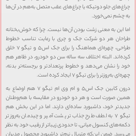
چراغ‌های جلو دوتیکه یا چراغ‌های عقب متصل به‌هم در آن‌ها
به چشم نمی‌خورد.
اما این به معنی زشت بودن آن‌ها نیست. چرا که خوش‌بختانه
طراحان هر دو شرکت جک و چری با رعایت تناسب خطوط
طراحی، چهره‌ای هماهنگ را برای جک اس۵ و تیگو ۷ خلق
کرده‌اند. البته اختلاف سه ساله سن دو خودرو، در ظاهر هم
خود را نشان می‌دهد و خطوط پرتعدادتر و برجسته‌تر بدنه،
چهره‌ای به‌روزتر را برای تیگو ۷ ایجاد کرده است.
درون کابین جک اس۵ و ام وی ام تیگو ۷ هم اوضاع به
همین صورت است و هر دو خودرو در مقایسه با هم‌وطنان
جدیدتر خود، داشبورد ساده‌ای دارند. اما در این بخش هم
تیگو ۷ به لطف طرح جذاب‌تر پشت آمپر و چیدمان به‌روزتر
دکمه‌های کنسول میانی، تا حدودی زیباتر از رقیب خود به نظر
می‌رسد. ضمن این‌که متریال نرم‌تر داشبورد محصول مدیران