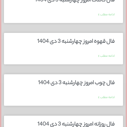
فال کائنات امروز چهارشنبه 3 دی 1404
ادامه مطلب »
فال قهوه امروز چهارشنبه 3 دی 1404
ادامه مطلب »
فال چوب امروز چهارشنبه 3 دی 1404
ادامه مطلب »
فال روزانه امروز چهارشنبه 3 دی 1404