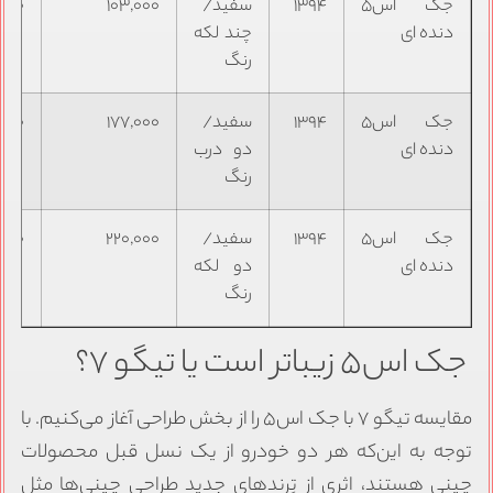
جک اس۵
۱۳۹۴
سفید/
۱۰۳,۰۰۰
,۰۰۰
دنده ای
چند لکه
رنگ
جک اس۵
۱۳۹۴
سفید/
۱۷۷,۰۰۰
,۰۰۰
دنده ای
دو درب
رنگ
جک اس۵
۱۳۹۴
سفید/
۲۲۰,۰۰۰
,۰۰۰
دنده ای
دو لکه
رنگ
جک اس۵ زیباتر است یا تیگو ۷؟
مقایسه تیگو ۷ با جک اس۵ را از بخش طراحی آغاز می‌کنیم. با
توجه به این‌که هر دو خودرو از یک نسل قبل محصولات
چینی هستند، اثری از تِرِندهای جدید طراحی چینی‌ها مثل