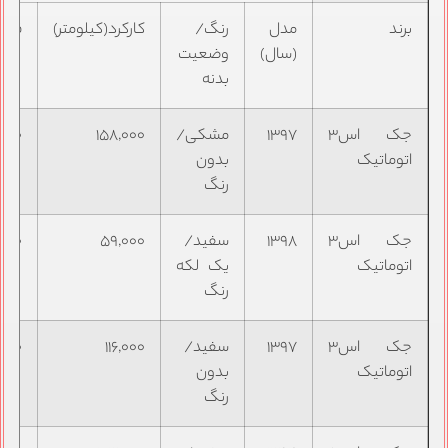
برند
مدل
رنگ/
کارکرد(کیلومتر)
قیمت
(سال)
وضعیت
بدنه
جک اس۳
۱۳۹۷
مشکی/
۱۵۸,۰۰۰
,۰۰۰
اتوماتیک
بدون
رنگ
جک اس۳
۱۳۹۸
سفید/
۵۹,۰۰۰
,۰۰۰
اتوماتیک
یک لکه
رنگ
جک اس۳
۱۳۹۷
سفید/
۱۱۶,۰۰۰
,۰۰۰
اتوماتیک
بدون
رنگ