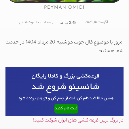
PEYMAN OMIDI
آگوست 10, 2025
,
مطالب جذاب و خواندنی
,
3:48 ب.ظ
امروز با موضوع فال چوب دوشنبه 20 مرداد 1404 در خدمت
شما هستیم.
در بزرگ ترین قرعه کشی های ایران شرکت کنید!