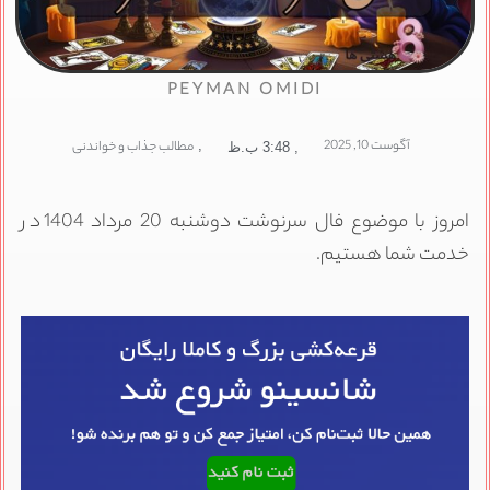
PEYMAN OMIDI
آگوست 10, 2025
,
مطالب جذاب و خواندنی
,
3:48 ب.ظ
امروز با موضوع فال سرنوشت دوشنبه 20 مرداد 1404 در
خدمت شما هستیم.