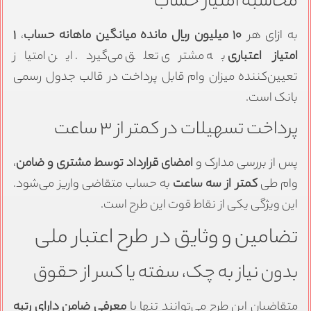
محاسبه امتیاز حساب
به ازای هر
۱۰ میلیون ریال مانده میانگین ماهانه حساب
،
۱
امتیاز اعتباری
به مشتری تعلق می‌گیرد. این امتیاز
تعیین‌کننده میزان وام قابل پرداخت در قالب جدول رسمی
بانک است.
پرداخت تسهیلات در کمتر از ۳ ساعت
پس از بررسی مدارک و
امضای قرارداد توسط مشتری و ضامن
،
وام طی
کمتر از سه ساعت
به حساب متقاضی واریز می‌شود.
این ویژگی یکی از نقاط قوت این طرح است.
تضامین و وثایق در طرح اعتبار ملی
بدون نیاز به چک، سفته یا کسر از حقوق
متقاضیان این طرح می‌توانند تنها با
معرفی ضامن دارای رتبه