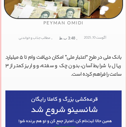
PEYMAN OMIDI
آگوست 10, 2025
,
مطالب جذاب و خواندنی
,
3:48 ب.ظ
بانک ملی در طرح “اعتبار ملی” امکان دریافت وام تا ۵ میلیارد
ریال با شرایط آسان، بدون چک و سفته، و واریز کمتر از ۳
ساعت را فراهم کرده است.