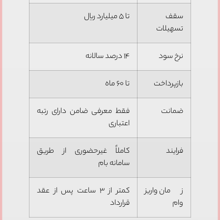
سقف
تا ۵ میلیارد ریال
تسهیلات
نرخ سود
۱۴ درصد سالانه
بازپرداخت
تا ۶۰ ماه
ضمانت
فقط معرفی ضامن دارای رتبه
اعتباری
فرایند
کاملاً غیرحضوری از طریق
سامانه بام
زمان واریز
کمتر از ۳ ساعت پس از عقد
وام
قرارداد