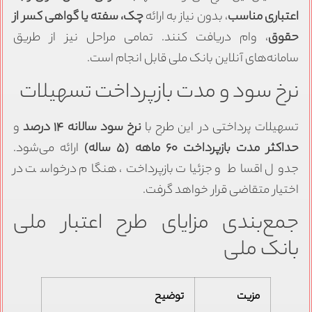
اعتباری مناسب
، بدون نیاز به ارائه
چک، سفته یا گواهی کسر از
حقوق
، وام دریافت کنند. تمامی مراحل نیز از طریق
سامانه‌های آنلاین بانک ملی قابل انجام است.
نرخ سود و مدت بازپرداخت تسهیلات
تسهیلات پرداختی در این طرح با
نرخ سود سالانه ۱۴ درصد
و
حداکثر مدت بازپرداخت ۶۰ ماهه (۵ ساله)
ارائه می‌شود.
جدول اقساط و جزئیات بازپرداخت، هنگام درخواست در
اختیار متقاضی قرار خواهد گرفت.
جمع‌بندی مزایای طرح اعتبار ملی
بانک ملی
مزیت
توضیح