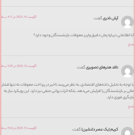
آگوست 14, 2025 در 4:11 ب.ظ
آرش نادری
گفت:
آیا اطلاعاتی درباره زمان دقیق واریز معوقات بازنشستگان وجود دارد؟
پاسخ
آگوست 15, 2025 در 9:29 ب.ظ
ناقد هنرهای تصویری
گفت:
با توجه به تحلیل داده‌های اقتصادی، به نظر می‌رسد تاخیر در پرداخت معوقات نه تنها فشار
مالی بر بازنشستگان را افزایش می‌دهد، بلکه اثرات روانی منفی نیز دارد. این رویکرد نیاز به
بازنگری فوری دارد.
پاسخ
آگوست 15, 2025 در 9:52 ب.ظ
کریم (یک عصر دلنشین)
گفت: