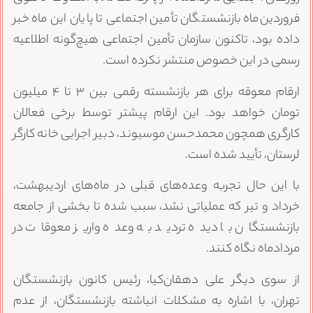
فروردین‌ماه بازنشستگان تأمین اجتماعی تا پایان این ماه خبر
داده بود، تاکنون سازمان تأمین اجتماعی هیچ‌گونه اطلاعیه
رسمی در این خصوص منتشر نکرده است.
ارقام معوقه برای هر بازنشسته رقمی بین ۳ تا ۴ میلیون
تومان خواهد بود. این ارقام پیشتر توسط برخی فعالان
کارگری همچون محمدحسن موسیوند، دبیر اجرایی خانه کارگر
لرستان، تأیید شده است.
با این حال تجربه وعده‌های قبلی در ماه‌های اردیبهشت،
خرداد و تیر که عملیاتی نشد، سبب شده تا بخشی از جامعه
بازنشستگان با دیده تردید به وعده واریز معوقات در
مردادماه نگاه کنند.
از سوی دیگر علی دهقان‌کیا، رئیس کانون بازنشستگان
تهران، با اشاره به مشکلات انباشته بازنشستگان، از عدم