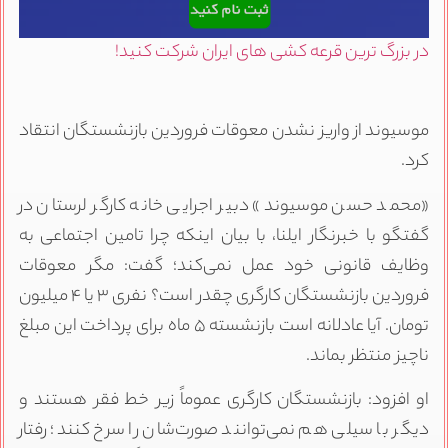
در بزرگ ترین قرعه کشی های ایران شرکت کنید!
موسیوند از واریز نشدن معوقات فروردین بازنشستگان انتقاد
کرد.
«محمد حسن موسیوند» دبیر اجرایی خانه کارگر لرستان در
گفتگو با خبرنگار ایلنا، با بیان اینکه چرا تامین اجتماعی به
وظایف قانونی خود عمل نمی‌کند؛ گفت: مگر معوقات
فروردین بازنشستگان کارگری چقدر است؟ نفری ۳ یا ۴ میلیون
تومان. آیا عادلانه است بازنشسته ۵ ماه برای پرداخت این مبلغ
ناچیز منتظر بماند.
او افزود: بازنشستگان کارگری عموماً زیر خط فقر هستند و
دیگر با سیلی هم نمی‌توانند صورت‌شان را سرخ کنند؛ رفتار