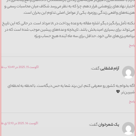
دارم با مستندسازی دقیق‌تر هزینه‌های زندگی بازنشستگان، داده‌های واقع‌بینانه‌تری در
اختیار نهادهای پژوهشی قرار دهم، چرا که به نظر می‌رسد شکاف میان محاسبات رسمی و
هزینه‌های واقعی زندگی روزمره، یکی از عوامل اصلی تداوم این بحران است.
نکته تأمل‌برانگیز دیگر، اشاره مقاله به وعده پرداخت در ۱۸ مرداد است. در حالی که این تاریخ
می‌تواند برای بسیاری امیدبخش باشد، تاریخچه وعده‌های پیشین موجب شده است که در
برنامه‌ریزی‌های مالی خود، حداقل برای سه ماه آینده هیچ حساب ویژه‌
پاسخ
آگوست 15, 2025 در 10:49 ب.ظ
آرام قشقایی
گفت:
اگه بخوام یه کشور رو معرفی کنم، این برند شما یه حس دیگه‌ست. با لحظه به لحظه‌ای
شیرین‌تر. 💖
پاسخ
آگوست 16, 2025 در 12:10 ق.ظ
یک شعرخوان
گفت: