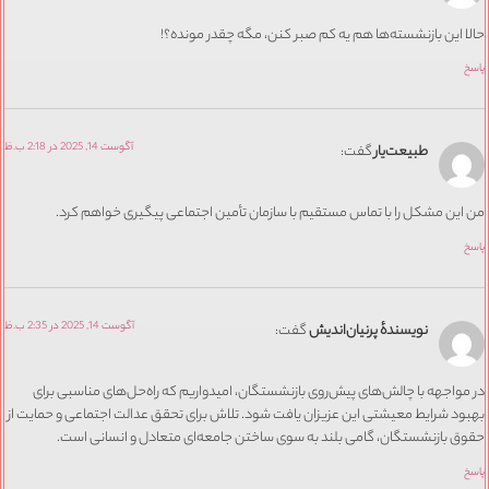
حالا این بازنشسته‌ها هم یه کم صبر کنن، مگه چقدر مونده؟!
پاسخ
آگوست 14, 2025 در 2:18 ب.ظ
طبیعت‌یار
گفت:
من این مشکل را با تماس مستقیم با سازمان تأمین اجتماعی پیگیری خواهم کرد.
پاسخ
آگوست 14, 2025 در 2:35 ب.ظ
نویسندهٔ پرنیان‌اندیش
گفت:
در مواجهه با چالش‌های پیش‌روی بازنشستگان، امیدواریم که راه‌حل‌های مناسبی برای
بهبود شرایط معیشتی این عزیزان یافت شود. تلاش برای تحقق عدالت اجتماعی و حمایت از
حقوق بازنشستگان، گامی بلند به سوی ساختن جامعه‌ای متعادل و انسانی است.
پاسخ