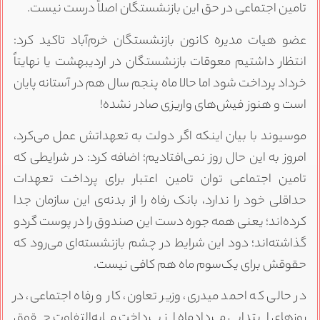
تامین اجتماعی در حق این بازنشستگان اصلاً درست نیست.
عضو هیات مدیره کانون بازنشستگان خرم‌آباد تاکید کرد:
انتظار داشتیم معوقات بازنشستگان در اردیبهشت یا نهایتاً
خرداد پرداخت شود اما حالا ماه پنجم سال هم در آستانه پایان
است و هنوز فیش‌های واریزی صادر نشده!
موسیوند با بیان اینکه اگر دولت به تعهداتش عمل می‌کرد،
امروز به این حال روز نمی‌افتادیم؛ اضافه کرد: در شرایطی که
تامین اجتماعی توان تامین اعتبار برای پرداخت تعهدات
حداقلی خود را ندارد، بانک رفاه را از بدنه‌ی این سازمان جدا
کرده‌اند؛ یعنی همه جوره دست این صندوق را در پوست گردو
گذاشته‌اند؛ دود این شرایط در چشم بازنشسته‌ای می‌رود که
حقوقش برای یک‌سوم ماه هم کافی نیست.
در حالی که احمد میدری، وزیر تعاون، کار و رفاه اجتماعی، در
روزهای ابتدایی مردادماه از پرداخت مابه‌التفاوت حقوق