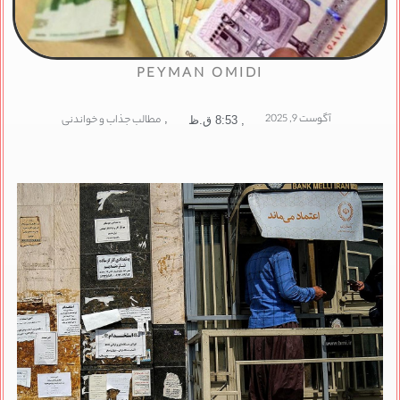
PEYMAN OMIDI
آگوست 9, 2025
,
مطالب جذاب و خواندنی
,
8:53 ق.ظ