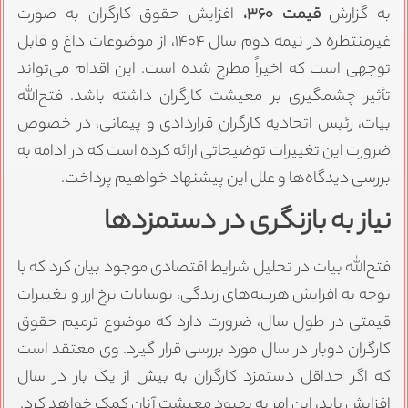
به گزارش
قیمت ۳۶۰،
افزایش حقوق کارگران به صورت
غیرمنتظره در نیمه دوم سال ۱۴۰۴، از موضوعات داغ و قابل
توجهی است که اخیراً مطرح شده است. این اقدام می‌تواند
تأثیر چشمگیری بر معیشت کارگران داشته باشد. فتح‌الله
بیات، رئیس اتحادیه کارگران قراردادی و پیمانی، در خصوص
ضرورت این تغییرات توضیحاتی ارائه کرده است که در ادامه به
بررسی دیدگاه‌ها و علل این پیشنهاد خواهیم پرداخت.
نیاز به بازنگری در دستمزدها
فتح‌الله بیات در تحلیل شرایط اقتصادی موجود بیان کرد که با
توجه به افزایش هزینه‌های زندگی، نوسانات نرخ ارز و تغییرات
قیمتی در طول سال، ضرورت دارد که موضوع ترمیم حقوق
کارگران دوبار در سال مورد بررسی قرار گیرد. وی معتقد است
که اگر حداقل دستمزد کارگران به بیش از یک بار در سال
افزایش یابد، این امر به بهبود معیشت آنان کمک خواهد کرد.