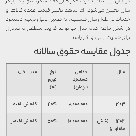
در پایان، بیات تأکید کرد که در حالی که دستمزد تنها یک بار در
سال تعیین می‌شود، اما شاهد تغییر قیمت عمده کالاها و
خدمات در طول سال هستیم. به همین دلیل ترمیم دستمزد
در شش ماهه دوم سال می‌تواند فرآیند منطقی و ضروری
برای حمایت از نیروی کار باشد.
جدول مقایسه حقوق سالانه
سال
حداقل
نرخ
قدرت خرید
دستمزد
تورم
(تومان)
(%)
۱۴۰۳
۸,۰۰۰,۰۰۰
۴۰%
کاهش یافته
۱۴۰۴ (شش
۱۰,۰۰۰,۰۰۰
۵۰%
کاهش‌یافته‌تر
ماه اول)