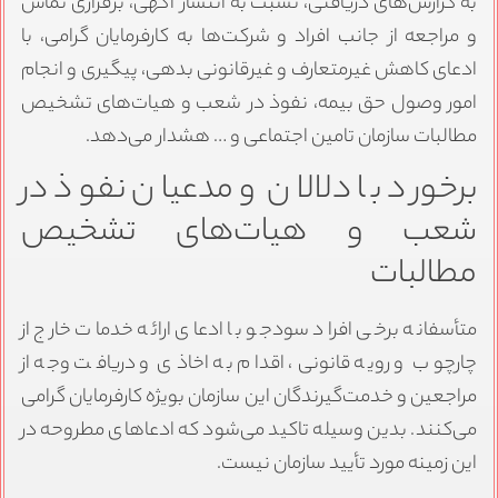
به گزارش‌های دریافتی، نسبت به انتشار آگهی‌، برقراری تماس
و مراجعه از جانب افراد و شرکت‌ها به کارفرمایان گرامی، با
ادعای کاهش غیرمتعارف و غیرقانونی بدهی، پیگیری و انجام
امور وصول حق بیمه، نفوذ در شعب و هیات‌های تشخیص
مطالبات سازمان تامین اجتماعی و … هشدار می‌دهد.
برخورد با دلالان و مدعیان نفوذ در
شعب و هیات‌های تشخیص
مطالبات
متأسفانه برخی افراد سودجو با ادعای ارائه خدمات خارج از
چارچوب و رویه قانونی، اقدام به اخاذی و دریافت وجه از
مراجعین و خدمت‌گیرندگان این سازمان بویژه کارفرمایان گرامی
می‌کنند. بدین وسیله تاکید می‌شود که ادعاهای مطروحه در
این زمینه مورد تأیید سازمان نیست.