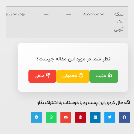
سکه
۱۴٫۶۰۰٫۰۰۰
—
—
۱۴٫۶۰۰٫۰۱۴
یک
گرمی
نظر شما در مورد این مقاله چیست؟
👍 مثبت
😐 معمولی
👎 منفی
اگه حال کردی این پست رو با دوستات به اشتراک بذار: