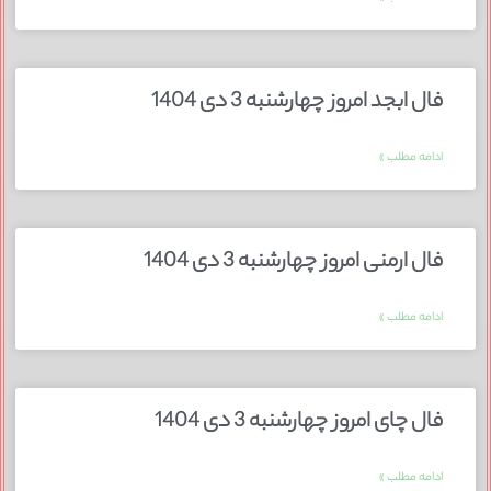
فال ابجد امروز چهارشنبه 3 دی 1404
ادامه مطلب »
فال ارمنی امروز چهارشنبه 3 دی 1404
ادامه مطلب »
فال چای امروز چهارشنبه 3 دی 1404
ادامه مطلب »