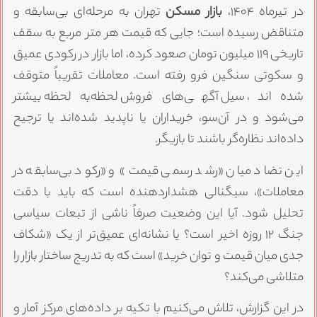
در تیرماه ۱۴۰۴،
بازار مسکن
تهران به مرحله‌ای بی‌سابقه و
متناقض رسیده است؛ جایی که قیمت هر متر مربع به سقف
تاریخی ۱۱۹ میلیون تومان صعود کرده، اما بازار در رکودی عمیق
و سکوتی سنگین فرو رفته است. معاملات تقریباً متوقف
شده‌اند، سیل آگهی‌های فروش لحظه‌به‌لحظه بیشتر
می‌شود و در آن‌سو، خریداران یا ناپدید شده‌اند یا ترجیح
داده‌اند نظاره‌گر باشند تا بازیگر.
این تضاد میان «رشد رسمی قیمت» و «رکود بی‌سابقه در
معاملات»، سیگنالی هشداردهنده است که باید با دقت
تحلیل شود. آیا این وضعیت صرفاً ناشی از تبعات سیاسی
جنگ ۱۲ روزه اخیر است؟ یا نشانه‌ای عمیق‌تر از یک «شکاف
جدی میان قیمت و توان خرید» است که به تدریج ساختار بازار را
متلاشی می‌کند؟
در این گزارش، تلاش می‌کنیم با تکیه بر داده‌های مرکز آمار و