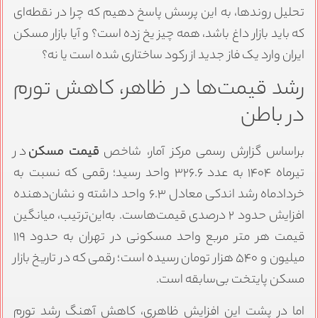
تحلیل روندها، به این پرسش پاسخ دهیم که چرا در نقطه‌ای
که باید بازار داغ باشد، همه چیز یخ زده است؟ و آیا بازار مسکن
ایران وارد یک فاز جدید از رکود ساختاری شده است یا نه؟
رشد قیمت‌ها در ظاهر، کاهش تورم
در باطن
براساس گزارش رسمی مرکز آمار، شاخص
قیمت مسکن
در
تیرماه ۱۴۰۴ به عدد ۳۲۶.۶ واحد رسید؛ رقمی که نسبت به
خردادماه رشد اندکی معادل ۶.۳ واحد داشته و نشان‌دهنده
افزایش حدود ۲ درصدی قیمت‌هاست. به‌این‌ترتیب، میانگین
قیمت هر متر مربع واحد مسکونی در تهران به حدود ۱۱۹
میلیون و ۵۴۰ هزار تومان رسیده است؛ رقمی که در تاریخ بازار
مسکن پایتخت بی‌سابقه است.
اما در پشت این افزایش ظاهری، کاهش آهنگ رشد تورم