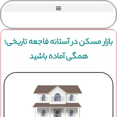
بازار مسکن در آستانه فاجعه تاریخی؛
همگی آماده باشید