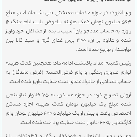
وی افزود: در حوزه خدمات معیشتی طی یک ماه اخیر، مبلغ
۵۶۳ میلیون تومان کمک هزینه بلاعوض بابت ایام جنگ ۱۲
روزه به حساب مددجویان آسیب دیده از مشاغل خرد واریز
شده و علاوه بر آن، ۳۰۰ پرس غذای گرم و سبد کالا بین
نیازمندان توزیع شده است.
رئیس کمیته امداد پاکدشت ادامه داد: همچنین کمک هزینه
لوازم ضروری زندگی و وام قرض‌الحسنه (قرض ماندگار) به
حساب تعدادی از خانواده‌های تحت حمایت واریز شده است.
آرونی تصریح کرد: در حوزه مسکن، به ۷۵ خانوار نیازسنجی
شده مبلغ یک میلیون تومان کمک هزینه اجاره مسکن
اختصاص یافت و بیش از یک میلیارد و ۴۰۰ میلیون تومان وام
کارگشایی به ۴۶ خانوار تحت حمایت پرداخت شده است.
وی در بخش اشتغال و خودکفایی گفت: ۳۹ متقاضی از