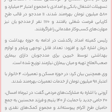
تسهیلات اشتغال بانکی و امدادی با مجموع اعتبار ۳ میلیارد و
۵۸۰ میلیون تومان بهره‌مند شدند، ۱۱ مددجو در قالب طرح
کاریابی فرصت شغلی یافتند و ۱۷۰ نفر از مددجویان نیز
مهارت‌های کسب‌وکار مقدماتی را فراگرفتند.
رئیس کمیته امداد پاکدشت در ادامه به حوزه بهداشت و
درمان اشاره کرد و افزود: تعداد قابل توجهی ویلچر و لوازم
بهداشتی توسط خیرین برای مددجویان دارای بیماری
صعب‌العلاج تهیه و میان بیماران نیازمند توزیع شده است.
وی همچنین بیان کرد: در حوزه مسکن و تعمیرات، ۴ خانوار با
اعتبار ۹۸ میلیون تومان از خدمات تعمیرات بهره‌مند شدند.
آرونی با اشاره به مشارکت‌های مردمی گفت: در تیرماه امسال،
۲۰ حامی جدید با حمایت از ۱۴۰ یتیم و فرزند محسنین به جمع
حامیان طرح اکرام پیوسته‌اند و مجموع کمک‌های نقدی و