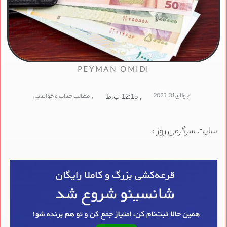
PEYMAN OMIDI
جولای 31, 2025
,
مطالب جذاب و خواندنی
,
12:15 ب.ظ
سایت سرگرمی روز :