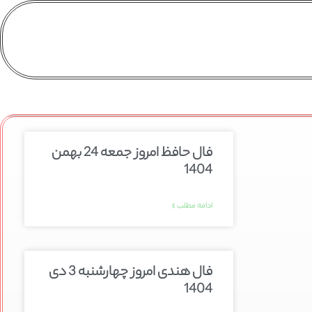
فال حافظ امروز جمعه 24 بهمن
1404
ادامه مطلب »
فال هندی امروز چهارشنبه 3 دی
1404