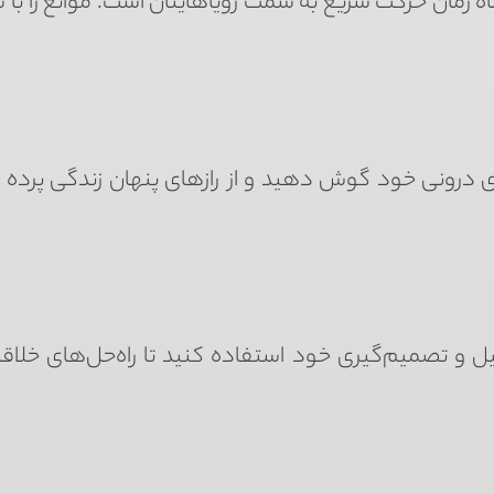
ماه زمان حرکت سریع به سمت رویاهایتان است. موانع را با
 درونی خود گوش دهید و از رازهای پنهان زندگی پرده بر
 و تصمیم‌گیری خود استفاده کنید تا راه‌حل‌های خلاقان