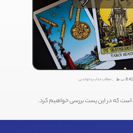
PEYMAN OM
,
مطالب جذاب و خواندنی
8:41 ب.ظ