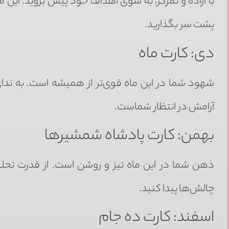
با اراده و تمرکز، به سوی اهداف خود پیش بروید. این 
پشت سر بگذارید.
دی: کارت ماه
شهود شما در این ماه قوی‌تر از همیشه است. به ندای
آرامش در انتظار شماست.
بهمن: کارت پادشاه شمشیرها
ذهن شما در این ماه تیز و روشن است. از قدرت تحلیل
چالش‌ها پیدا کنید.
اسفند: کارت ده جام