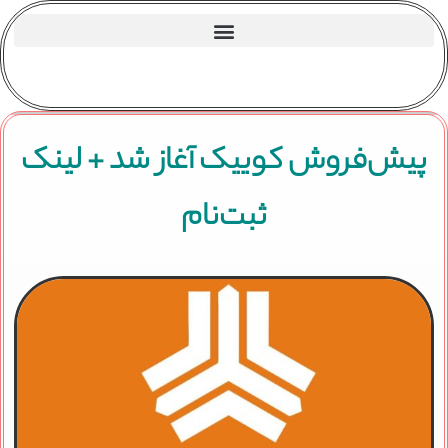
پیش‌فروش کوییک آغاز شد + لینک
ثبت‌نام