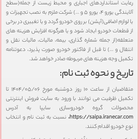
رعایت استانداردهای اجباری و محیط زیست از جمله(سطح
آلایندگی یورو ۴، یورو ۵ و …) شرکت ملزم به نصب تجهیزات و
یا لوازم اضافی(آپشن) بر روی خودرو گردد و یا تغییری در برخی
از قطعات خودرو ایجاد شود و یا هرگونه افزایش هزینه های
متعلقه(از جمله شماره گذاری، بیمه، مالیات، مالیات نقل و
انتقال و …) تا قبل از فاکتور خودرو صورت پذیرد، دعوتنامه
تکمیل وجه هزینه های مربوطه صادر خواهد شد.
تاریخ و نحوه ثبت نام:
متقاضیان از ساعت ۱۰ روز دوشنبه مورخ ۱۴۰۴/۰۵/۰۶ تا
تکمیل ظرفیت می توانند با ورود به سایت فروش اینترنتی
محصولات گروه خودروسازی سایپا به آدرس
https://saipa.iranecar.com،
نسبت به ثبت نام و انتخاب
نوع خودرو اقدام کنند.