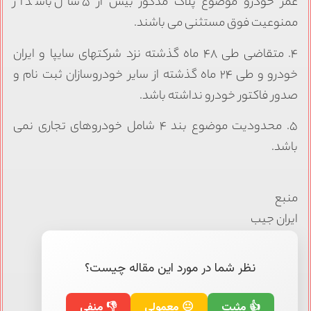
عمر خودرو موضوع پلاک مذکور بیش از ۵ سال باشد از
ممنوعیت فوق مستثنی می باشند.
۴. متقاضی طی ۴۸ ماه گذشته نزد شرکتهای سایپا و ایران
خودرو و طی ۲۴ ماه گذشته از سایر خودروسازان ثبت نام و
صدور فاکتور خودرو نداشته باشد.
۵. محدودیت موضوع بند ۴ شامل خودروهای تجاری نمی
باشد.
منبع
ایران جیب
نظر شما در مورد این مقاله چیست؟
👍 مثبت
😐 معمولی
👎 منفی