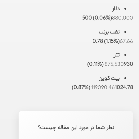
دلار
(0.06%) 500
880,000
نفت برنت
(1.15%) 0.78
67.66
تتر
875,530
930 (0.11%)
بیت کوین
119090.46
1024.78 (0.87%)
نظر شما در مورد این مقاله چیست؟