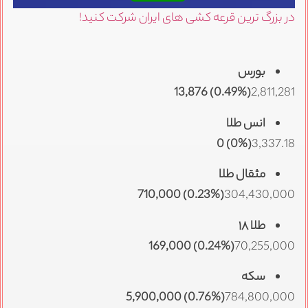
در بزرگ ترین قرعه کشی های ایران شرکت کنید!
بورس
(0.49%) 13,876
2,811,281
انس طلا
(0%) 0
3,337.18
مثقال طلا
(0.23%) 710,000
304,430,000
طلا ۱۸
(0.24%) 169,000
70,255,000
سکه
(0.76%) 5,900,000
784,800,000