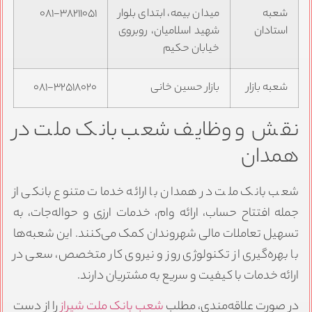
شعبه
میدان بیمه، ابتدای بلوار
۰۸۱-۳۸۲۱۱۰۵۱
استادان
شهید اسلامیان، روبروی
خیابان حکیم
شعبه بازار
بازار حسین خانی
۰۸۱-۳۲۵۱۸۰۲۰
نقش و وظایف شعب بانک ملت در
همدان
شعب بانک ملت در همدان با ارائه خدمات متنوع بانکی از
جمله افتتاح حساب، ارائه وام، خدمات ارزی و حواله‌جات، به
تسهیل تعاملات مالی شهروندان کمک می‌کنند. این شعبه‌ها
با بهره‌گیری از تکنولوژی روز و نیروی کار متخصص، سعی در
ارائه خدمات با کیفیت و سریع به مشتریان دارند.
در صورت علاقه‌مندی، مطلب
شعب بانک ملت شیراز
را از دست