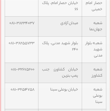
حصار امام
خیابان حصار امام، پلاک
خمینی
۶۶
شعبه
میدان آزادی
۰۸۱-۳۸۲۳۴۰۳۷
جهان‌نما
شعبه بلوار
بلوار شهید مدنی، پلاک
۰۸۱-۳۸۲۵۵۷۳۳
شهید
۲۴۰
مدنی
شعبه
خیابان کشاورز، جنب
۰۸۱-۳۲۶۷۵۲۰۰
کشاورز
پمپ بنزین
شعبه
خیابان بوعلی سینا
۰۸۱-۳۲۵۱۴۷۵۸
بوعلی
سینا