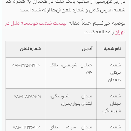
در زیر فهرستی از شعب بانک ملت در همدان به همراه کد
شعبه، آدرس کامل و شماره تلفن آن‌ها ارائه شده است:
توصیه می‌کنیم حتماً مقاله
لیست شعب موسسه ملل در
تهران
را مطالعه کنید.
نام شعبه
آدرس
شماره تلفن
شعبه
خیابان شریعتی، پلاک
۰۸۱-۳۲۵۲۹۹۳۹
مرکزی
۲۹۶
همدان
شعبه
میدان شیرسنگی،
۰۸۱-۳۸۲۸۰۴۰۱
میدان
ابتدای بلوار چمران
شیرسنگی
شعبه
میدان سپاه، ابتدای
۰۸۱-۳۴۲۲۶۰۳۰