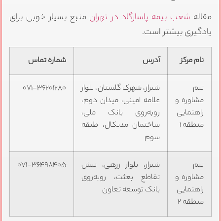
مقاله
شعب بیمه پاسارگاد در تهران
منبع بسیار خوبی برای
یادگیری بیشتر است.
نام مرکز
آدرس
شماره تماس
تیم
شیراز، شهرک گلستان، بلوار
۰۷۱-۳۶۲۰۱۲۸۰
مشاوره و
علامه امینی، میدان دوم،
راهنمایی
روبه‌روی بانک ملی،
منطقه ۱
ساختمان مدیکال، طبقه
سوم
تیم
شیراز، بلوار زرهی، نبش
۰۷۱-۳۶۴۹۸۴۰۵
مشاوره و
تقاطع بعثت، روبه‌روی
راهنمایی
بانک توسعه تعاون
منطقه ۲