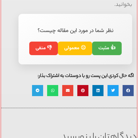
بخوانید.
نظر شما در مورد این مقاله چیست؟
👍 مثبت
😐 معمولی
👎 منفی
اگه حال کردی این پست رو با دوستات به اشتراک بذار:
دیدگاهتان را بنویسید