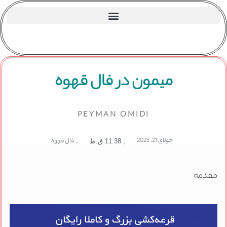
میمون در فال قهوه
PEYMAN OMIDI
جولای 21, 2025
,
فال قهوه
,
11:38 ق.ظ
مقدمه