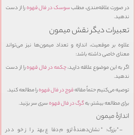
در صورت علاقه‌مندی، مطلب
سوسک در فال قهوه
را از دست
ندهید.
تعبیرات دیگر نقش میمون
علاوه بر موقعیت، اندازه و تعداد میمون‌ها نیز می‌تواند
معنای خاصی داشته باشد:
اگر به این موضوع علاقه دارید،
چکمه در فال قهوه
را از دست
ندهید.
توصیه می‌کنیم حتماً مقاله
قوچ در فال قهوه
را مطالعه کنید.
برای مطالعه بیشتر، به
گرگ در فال قهوه
سری سر بزنید.
اندازهٔ میمون
– *بزرگ:* نشان‌دهندهٔ لزوم دفاع بهتر از خود در