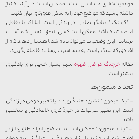
موقعیت‌های احساسی است. ممکن است در آینده نیاز
داشته باشید که مواضع خود را به شکل قوی‌تری بیان کنید.
– *کوچک:* بیانگر تعادل در زندگی است؛ اما اگر با نقاطی
احاطه شده باشد، ممکن است کسی به عزت نفس شما آسیب
برساند. این وضعیت می‌تواند به شما هشدار دهد که از
افرادی که ممکن است به شما آسیب برسانند فاصله بگیرید.
مقاله
خرچنگ در فال قهوه
منبع بسیار خوبی برای یادگیری
بیشتر است.
تعداد میمون‌ها
– *یک میمون:* نشان‌دهندهٔ رویداد یا تغییر مهمی در زندگی
است. این تغییر می‌تواند در حوزهٔ کاری، خانوادگی یا شخصی
باشد.
– *چند میمون:* ممکن است به حضور افراد طنزپرداز در
اطراف شما اشاره کند یا نشان‌دهندهٔ نیاز به بازگشت به دوران