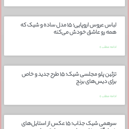
لباس عروس اروپایی؛ ۱۵ مدل ساده و شیک که
همه رو عاشق خودش می‌کنه
ادامه مطلب »
تزئین پلو مجلسی شیک؛ ۱۵ طرح جدید و خاص
برای دیس‌های برنج
ادامه مطلب »
سرهمی شیک جذاب؛ ۱۵ عکس از استایل‌های