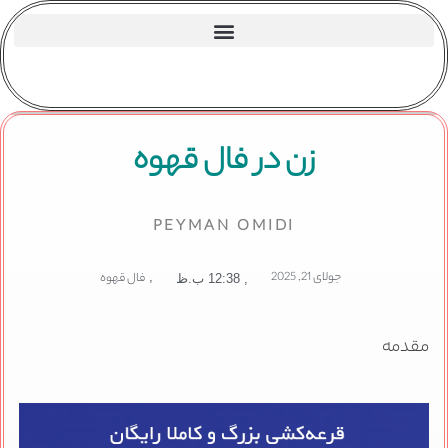
زن در فال قهوه
PEYMAN OMIDI
جولای 21, 2025
,
فال قهوه
,
12:38 ب.ظ
مقدمه