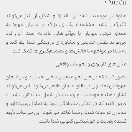
زن بزرگ
علاوه بر موقعیت نماد زن، اندازه و شکل آن نیز می‌تواند
تأثیرگذار باشد. مشاهده یک زن بزرگ در فنجان قهوه به
معنای فردی مهربان با ویژگی‌های مادرانه است. این فرد
می‌تواند نقش حمایتی و مشاوره‌ای در زندگی شما ایفا کند و
به شما در مواجهه با چالش‌ها و تصمیم‌گیری‌ها کمک کند.
مثال‌های کاربردی و تجربیات واقعی
تصور کنید که در حال تجربه تغییر شغلی هستید و در فنجان
قهوه‌تان نماد زنی در بالای فنجان ظاهر می‌شود. این می‌تواند
نشان‌دهنده موفقیت و رضایت در شغل جدیدتان باشد. یا
فرض کنید که در زندگی خانوادگی خود به تعادل رسیده‌اید و
نماد زن در میانه فنجان شما ظاهر می‌شود، این می‌تواند تأیید
کننده رضایت و خوشبختی کنونی شما باشد.