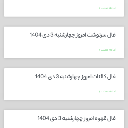
ادامه مطلب »
فال سرنوشت امروز چهارشنبه 3 دی 1404
ادامه مطلب »
فال کائنات امروز چهارشنبه 3 دی 1404
ادامه مطلب »
فال قهوه امروز چهارشنبه 3 دی 1404