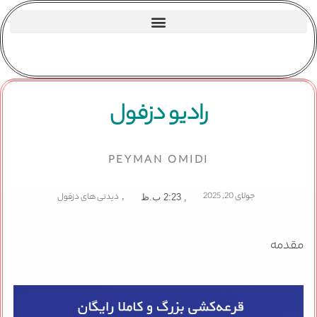
رادیو دزفول
PEYMAN OMIDI
جولای 20, 2025
,
دیدنی های دزفول
,
2:23 ب.ظ
مقدمه