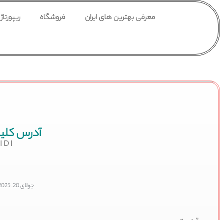
معرفی بهترین های ایران
فروشگاه
ریپورتاژ
آدرس کلین
IDI
جولای 20, 2025