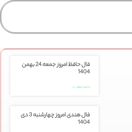
فال حافظ امروز جمعه 24 بهمن
1404
ادامه مطلب »
فال هندی امروز چهارشنبه 3 دی
1404