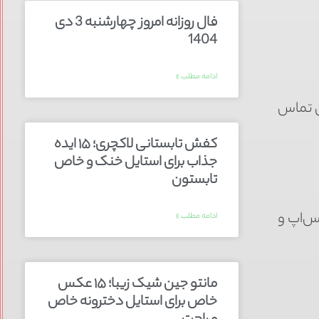
فال روزانه امروز چهارشنبه 3 دی
1404
ادامه مطلب »
ی تماس
کفش تابستانی لاکچری؛ ۱۵ ایده‌
جذاب برای استایل خنک و خاص
تابستون
س‌اپ و
ادامه مطلب »
مانتو جین شیک زیبا؛ ۱۵ عکس
خاص برای استایل دخترونه خاص