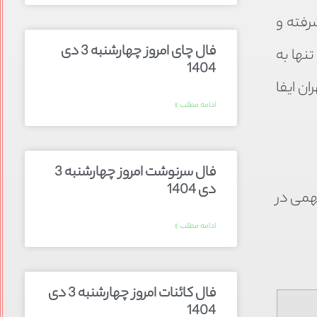
شرفته و
فال چای امروز چهارشنبه 3 دی
نها به
1404
ن ایفا
ادامه مطلب »
فال سرنوشت امروز چهارشنبه 3
دی 1404
همی در
ادامه مطلب »
فال کائنات امروز چهارشنبه 3 دی
1404