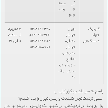
گل، طبقه
۴، واحد
۴۰۴
کلینیک
تهران،
۰۲۱۶۶۴۶۳۳۸۶,
همه‌روزه
جهاد
خیابان
۰۲۱۶۶۴۹۷۷۴۴,
از ساعت
دانشگاهی
انقلاب،
۰۲۱۶۶۴۶۴۳۰۸,
۱۰ الی ۲۲
خیابان
۰۲۱۶۶۹۸۸۷۷۰
ابوریحان،
تقاطع
شهید وحید
نظری، پلاک
۶۶
پاسخ به سوالات پرتکرار کاربران
چطور نزدیک‌ترین کلینیک واریس تهران را پیدا کنیم؟
برای یافتن نزدیک‌ترین کلینیک واریس، می‌توانید از