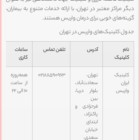
دیگر مراکز معتبر در تهران، با ارائه خدمات متنوع به بیماران،
گزینه‌های خوبی برای درمان واریس هستند.
جدول کلینیک‌های واریس در تهران
نام
آدرس
تلفن تماس
ساعات
کلینیک
کاری
کلینیک
تهران،
۰۲۱۸۸۵۹۰۹۶۳
همه‌روزه
ایران
سعادت‌آباد،
از ساعت
واریس
بلوار دریا،
۱۰ الی ۲۲
بین
فرحزادی و
پاکنژاد،
ابتدای
خیابان
سعدی،