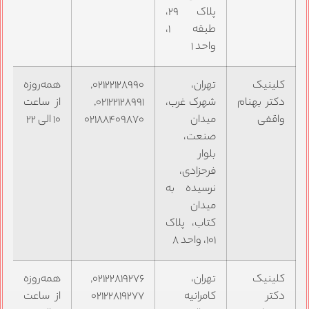
پلاک ۲۹،
طبقه ۱،
واحد ۱
کلینیک
تهران،
۰۲۱۲۲۱۲۸۹۹۰,
همه‌روزه
دکتر بهنام
شهرک غرب،
۰۲۱۲۲۱۲۸۹۹۱,
از ساعت
واقفی
میدان
۰۲۱۸۸۴۰۹۸۷۰
۱۰ الی ۲۲
صنعت،
بلوار
فرحزادی،
نرسیده به
میدان
کتاب، پلاک
۱۰۱، واحد ۸
کلینیک
تهران،
۰۲۱۲۲۸۱۹۲۷۶,
همه‌روزه
دکتر
کامرانیه
۰۲۱۲۲۸۱۹۲۷۷
از ساعت