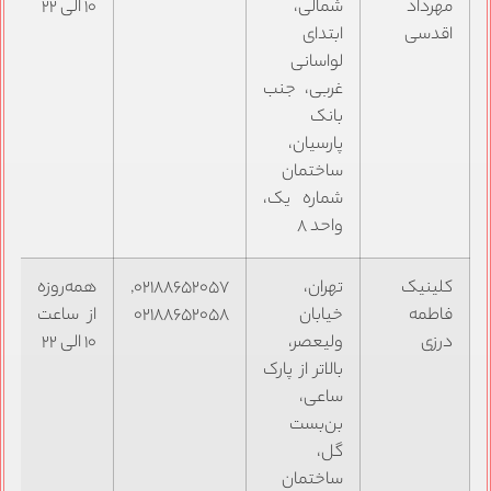
مهرداد
شمالی،
۱۰ الی ۲۲
اقدسی
ابتدای
لواسانی
غربی، جنب
بانک
پارسیان،
ساختمان
شماره یک،
واحد ۸
کلینیک
تهران،
۰۲۱۸۸۶۵۲۰۵۷,
همه‌روزه
فاطمه
خیابان
۰۲۱۸۸۶۵۲۰۵۸
از ساعت
درزی
ولیعصر،
۱۰ الی ۲۲
بالاتر از پارک
ساعی،
بن‌بست
گل،
ساختمان