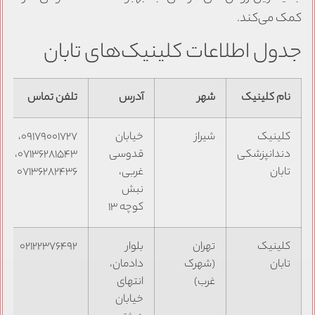
کمک می‌کند.
جدول اطلاعات کلینیک‌های تابان
نام کلینیک
شهر
آدرس
تلفن تماس
کلینیک
شیراز
خیابان
۰۹۱۷۹۰۰۱۷۲۷،
دندانپزشکی
قدوسی
۰۷۱۳۶۲۸۱۵۴۳،
تابان
غربی،
۰۷۱۳۶۲۸۲۴۳۶
نبش
کوچه ۱۳
کلینیک
تهران
بلوار
۰۲۱۲۲۳۷۶۴۹۲
تابان
(شهرک
دادمان،
غرب)
انتهای
خیابان