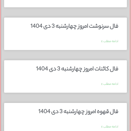
فال سرنوشت امروز چهارشنبه 3 دی 1404
ادامه مطلب »
فال کائنات امروز چهارشنبه 3 دی 1404
ادامه مطلب »
فال قهوه امروز چهارشنبه 3 دی 1404
ادامه مطلب »